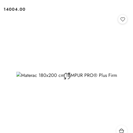
14004.00
Cena: