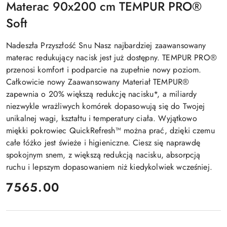
Materac 90x200 cm TEMPUR PRO®
Soft
Nadeszła Przyszłość Snu Nasz najbardziej zaawansowany
materac redukujący nacisk jest już dostępny. TEMPUR PRO®
przenosi komfort i podparcie na zupełnie nowy poziom.
Całkowicie nowy Zaawansowany Materiał TEMPUR®
zapewnia o 20% większą redukcję nacisku*, a miliardy
niezwykle wrażliwych komórek dopasowują się do Twojej
unikalnej wagi, kształtu i temperatury ciała. Wyjątkowo
miękki pokrowiec QuickRefresh™ można prać, dzięki czemu
całe łóżko jest świeże i higieniczne. Ciesz się naprawdę
spokojnym snem, z większą redukcją nacisku, absorpcją
ruchu i lepszym dopasowaniem niż kiedykolwiek wcześniej.
cena:
7565.00