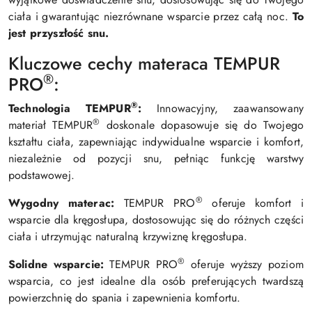
ciała i gwarantując niezrównane wsparcie przez całą noc.
To
jest przyszłość snu.
Kluczowe cechy materaca TEMPUR
®
PRO
:
®
Technologia TEMPUR
:
Innowacyjny, zaawansowany
®
materiał TEMPUR
doskonale dopasowuje się do Twojego
kształtu ciała, zapewniając indywidualne wsparcie i komfort,
niezależnie od pozycji snu, pełniąc funkcję warstwy
podstawowej.
®
Wygodny materac:
TEMPUR PRO
oferuje komfort i
wsparcie dla kręgosłupa, dostosowując się do różnych części
ciała i utrzymując naturalną krzywiznę kręgosłupa.
®
Solidne wsparcie:
TEMPUR PRO
oferuje wyższy poziom
wsparcia, co jest idealne dla osób preferujących twardszą
powierzchnię do spania i zapewnienia komfortu.