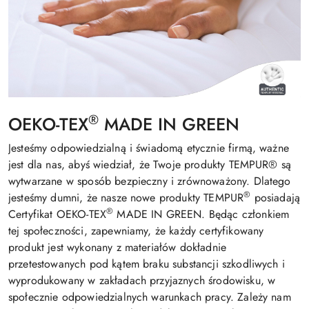
®
OEKO-TEX
MADE IN GREEN
Jesteśmy odpowiedzialną i świadomą etycznie firmą, ważne
jest dla nas, abyś wiedział, że Twoje produkty TEMPUR® są
wytwarzane w sposób bezpieczny i zrównoważony. Dlatego
®
jesteśmy dumni, że nasze nowe produkty TEMPUR
posiadają
®
Certyfikat OEKO-TEX
MADE IN GREEN. Będąc członkiem
tej społeczności, zapewniamy, że każdy certyfikowany
produkt jest wykonany z materiałów dokładnie
przetestowanych pod kątem braku substancji szkodliwych i
wyprodukowany w zakładach przyjaznych środowisku, w
społecznie odpowiedzialnych warunkach pracy. Zależy nam