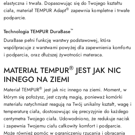
elastyczna i trwała. Dopasowując się do Twojego kształtu
®
ciała, materiał TEMPUR Adapt
zapewnia kompletne i trwałe
podparcie.
™
Technologia TEMPUR DuraBase
DuraBase pełni funkcję warstwy podstawowej, która
współpracuje z warstwami powyżej dla zapewnienia komfortu
i podparcia, oraz dłuższej żywotności materaca.
®
MATERIAŁ TEMPUR
JEST JAK NIC
INNEGO NA ZIEMI
®
Materiał TEMPUR
jest jak nic innego na ziemi. Moment, w
którym się położysz, jest czystą magią, ponieważ komórki
materiału natychmiast reagują na Twój unikalny kształt, wagę i
temperaturę ciała, dostosowując się precyzyjnie do każdego
centymetra Twojego ciała. Udowodniono, że redukuje nacisk
i zapewnia Twojemu ciału całkowity komfort i podparcie.
Może również pomóc w ograniczeniu rzucania i obracania