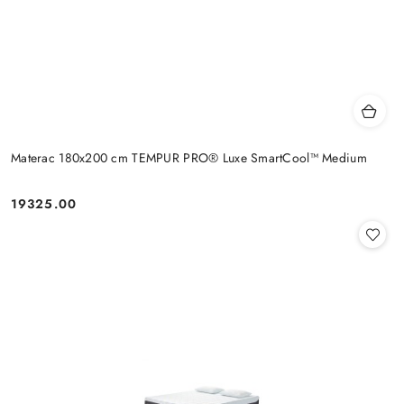
Materac 180x200 cm TEMPUR PRO® Luxe SmartCool™ Medium
19325.00
Cena: