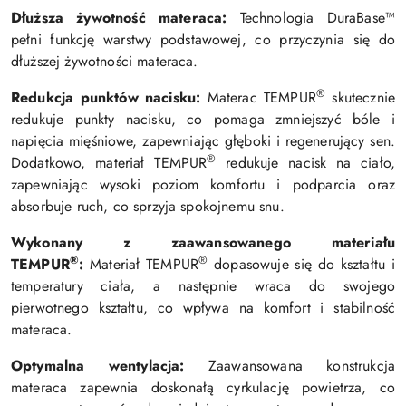
Dłuższa żywotność materaca:
Technologia DuraBase™
pełni funkcję warstwy podstawowej, co przyczynia się do
dłuższej żywotności materaca.
®
Redukcja punktów nacisku:
Materac TEMPUR
skutecznie
redukuje punkty nacisku, co pomaga zmniejszyć bóle i
napięcia mięśniowe, zapewniając głęboki i regenerujący sen.
®
Dodatkowo, materiał TEMPUR
redukuje nacisk na ciało,
zapewniając wysoki poziom komfortu i podparcia oraz
absorbuje ruch, co sprzyja spokojnemu snu.
Wykonany z zaawansowanego materiału
®
®
TEMPUR
:
Materiał TEMPUR
dopasowuje się do kształtu i
temperatury ciała, a następnie wraca do swojego
pierwotnego kształtu, co wpływa na komfort i stabilność
materaca.
Optymalna wentylacja:
Zaawansowana konstrukcja
materaca zapewnia doskonałą cyrkulację powietrza, co