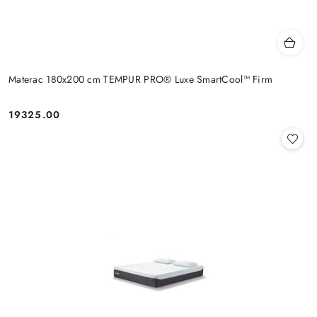
Materac 180x200 cm TEMPUR PRO® Luxe SmartCool™ Firm
19325.00
Cena: