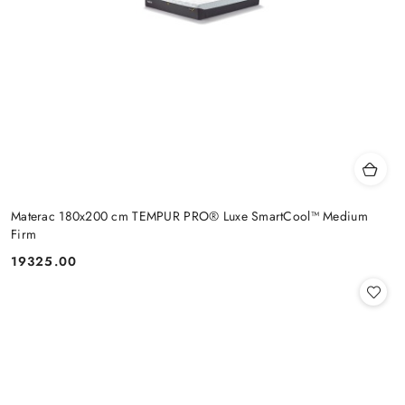
Materac 180x200 cm TEMPUR PRO® Luxe SmartCool™ Medium
Firm
19325.00
Cena: