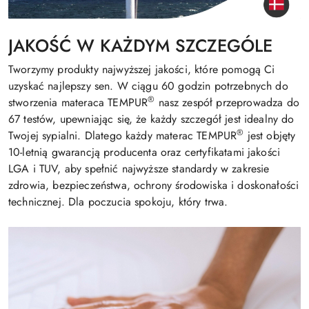
JAKOŚĆ W KAŻDYM SZCZEGÓLE
Tworzymy produkty najwyższej jakości, które pomogą Ci
uzyskać najlepszy sen. W ciągu 60 godzin potrzebnych do
®
stworzenia materaca TEMPUR
nasz zespół przeprowadza do
67 testów, upewniając się, że każdy szczegół jest idealny do
®
Twojej sypialni. Dlatego każdy materac TEMPUR
jest objęty
10-letnią gwarancją producenta oraz certyfikatami jakości
LGA i TUV, aby spełnić najwyższe standardy w zakresie
zdrowia, bezpieczeństwa, ochrony środowiska i doskonałości
technicznej. Dla poczucia spokoju, który trwa.