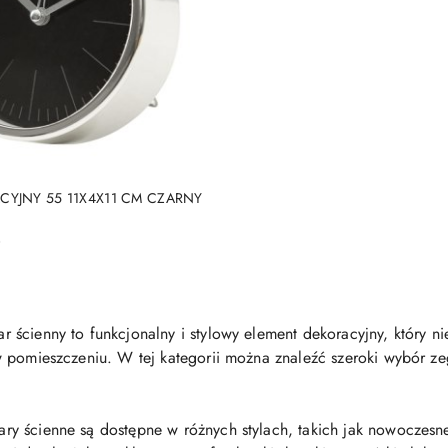
DUKT NIEDOSTĘPNY
CYJNY 55 11X4X11 CM CZARNY
)
r ścienny to funkcjonalny i stylowy element dekoracyjny, który nie
 w pomieszczeniu. W tej kategorii można znaleźć szeroki wybór ze
ry ścienne są dostępne w różnych stylach, takich jak nowoczesne,