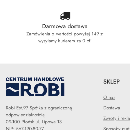
Darmowa dostawa
Zamówienia o wartości powyżej 149 zł
wysyłamy kurierem za 0 zł!
SKLEP
O nas
Robi Est.97 Spółka z ograniczoną
Dostawa
odpowiedzialnością
Zwroty i rekl
09-100 Płońsk ul. Lipowa 13
NIP: 567-190-80-77
Sposoby płat