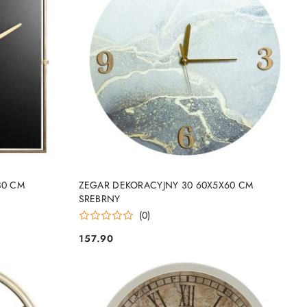
DO KOSZYKA
80 CM
ZEGAR DEKORACYJNY 30 60X5X60 CM
SREBRNY
(0)
157.90
Cena: