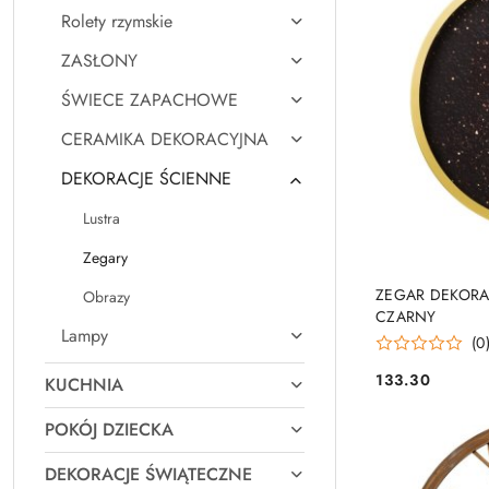
Rolety rzymskie
ZASŁONY
ŚWIECE ZAPACHOWE
CERAMIKA DEKORACYJNA
DEKORACJE ŚCIENNE
Lustra
Zegary
ZEGAR DEKORA
Obrazy
CZARNY
Lampy
(0
133.30
KUCHNIA
Cena:
POKÓJ DZIECKA
DEKORACJE ŚWIĄTECZNE