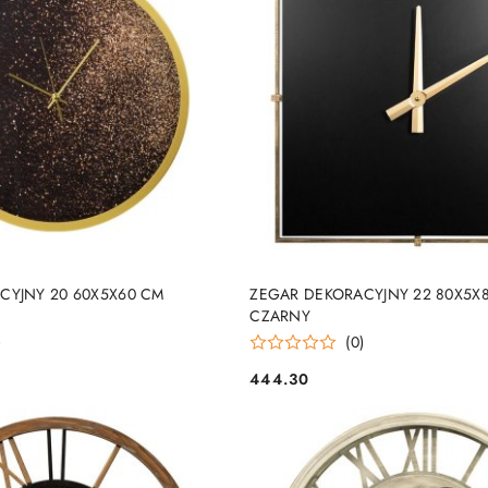
DO KOSZYKA
DO KOSZYKA
CYJNY 20 60X5X60 CM
ZEGAR DEKORACYJNY 22 80X5X
CZARNY
)
(0)
444.30
Cena: