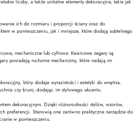
rabskie liczby, a także unikalne elementy dekoracyjne, takie jak
wanie ich do rozmiaru i proporcji ściany oraz do
ktem w pomieszczeniu, jak i mniejsze, które dodają subtelnego
rcowe, mechaniczne lub cyfrowe. Kwarcowe zegary są
gary posiadają ruchome mechanizmy, które nadają im
oracyjny, który dodaje wyrazistości i estetyki do wnętrza.
uchnia czy biuro, dodając im stylowego akcentu.
entem dekoracyjnym. Dzięki różnorodności stylów, wzorów,
ch preferencji. Stanowią one zarówno praktyczne narzędzie do
 ścianie w pomieszczeniu.