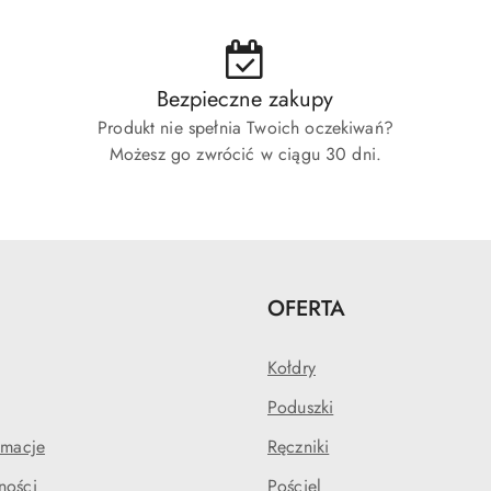
Bezpieczne zakupy
Produkt nie spełnia Twoich oczekiwań?
Możesz go zwrócić w ciągu 30 dni.
OFERTA
Kołdry
Poduszki
amacje
Ręczniki
ności
Pościel