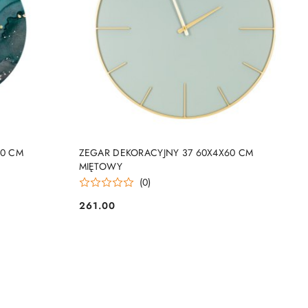
NY
PRODUKT NIEDOSTĘPNY
40 CM
ZEGAR DEKORACYJNY 37 60X4X60 CM
MIĘTOWY
(0)
261.00
Cena: