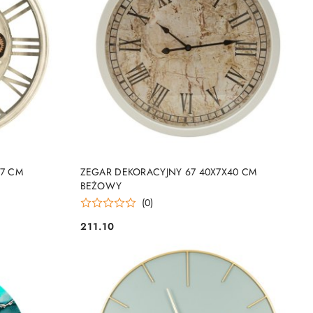
DO KOSZYKA
37 CM
ZEGAR DEKORACYJNY 67 40X7X40 CM
BEŻOWY
(0)
211.10
Cena: