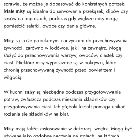
sprawia, że można je dopasować do konkretnych potrzeb.
są idealne do serwowania przekąsek, dipów czy
Małe misy
sosów na imprezach, podczas gdy większe misy mogą
pomieścić sałatki, owoce czy dania główne.
są także popularnymi naczyniami do przechowywania
Misy
żywności, zarówno w lodówce, jak i na zewnątrz. Mogą
służyć do przechowywania warzyw, owoców, ciastek czy
ciast. Niektóre misy wyposażone są w pokrywki, które
chronią przechowywaną żywność przed powietrzem i
wilgocią.
W kuchni
są niezbędne podczas przygotowywania
misy
potraw, zwłaszcza podczas mieszania składników czy
przygotowywania ciast. Ich głęboki kształt pomaga unikać
rozlania się składników na blat.
mają także zastosowanie w dekoracji wnętrz. Mogą być
Misy
używane jako ozdobne naczynia na stołach, na których