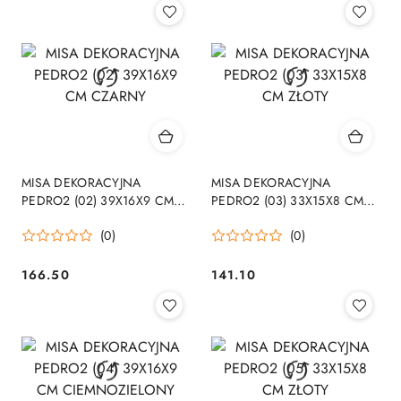
MISA DEKORACYJNA
MISA DEKORACYJNA
PEDRO2 (02) 39X16X9 CM
PEDRO2 (03) 33X15X8 CM
CZARNY
ZŁOTY
(0)
(0)
166.50
141.10
Cena:
Cena: