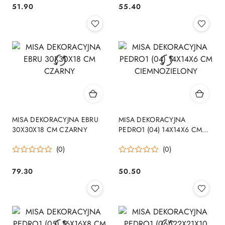
51.90
55.40
Cena:
Cena:
MISA DEKORACYJNA EBRU
MISA DEKORACYJNA
30X30X18 CM CZARNY
PEDRO1 (04) 14X14X6 CM
CIEMNOZIELONY
(0)
(0)
79.30
50.50
Cena:
Cena: