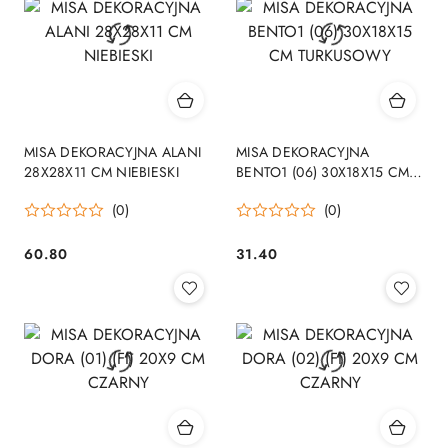
MISA DEKORACYJNA ALANI
MISA DEKORACYJNA
28X28X11 CM NIEBIESKI
BENTO1 (06) 30X18X15 CM
TURKUSOWY
(0)
(0)
60.80
31.40
Cena:
Cena: