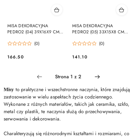
MISA DEKORACYJNA
MISA DEKORACYJNA
PEDRO2 (04) 39X16X9 CM
PEDRO2 (05) 33X15X8 CM
CIEMNOZIELONY
ZŁOTY
(0)
(0)
166.50
141.10
Cena:
Cena:
to praktyczne i wszechstronne naczynia, które znajdują
Misy
zastosowanie w wielu aspektach życia codziennego.
Wykonane z różnych materiałów, takich jak ceramika, szkło,
metal czy plastik, te naczynia służą do przechowywania,
serwowania i dekorowania.
Charakteryzują się różnorodnymi kształtami i rozmiarami, co