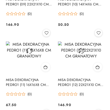
PEDRO1 (09) 22X21X10 CM
PEDRO1 (10) 14X14X6 CM
ZŁOTY
GRANATOWY
(0)
(0)
146.90
50.50
Cena:
Cena:
MISA DEKORACYJNA
MISA DEKORACYJNA
PEDRO1 (11) 16X16X8 CM
PEDRO1 (12) 22X21X10 CM
GRANATOWY
GRANATOWY
(0)
(0)
67.50
146.90
Cena:
Cena: