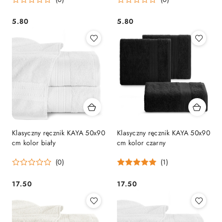
5.80
5.80
Cena:
Cena:
Klasyczny ręcznik KAYA 50x90
Klasyczny ręcznik KAYA 50x90
cm kolor biały
cm kolor czarny
(0)
(1)
17.50
17.50
Cena:
Cena: