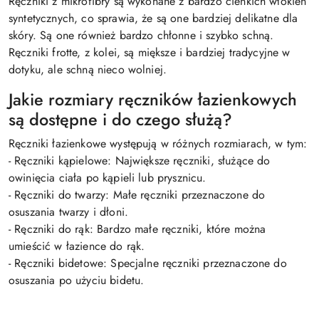
Ręczniki z mikrofibry są wykonane z bardzo cienkich włókien
syntetycznych, co sprawia, że są one bardziej delikatne dla
skóry. Są one również bardzo chłonne i szybko schną.
Ręczniki frotte, z kolei, są miększe i bardziej tradycyjne w
dotyku, ale schną nieco wolniej.
Jakie rozmiary ręczników łazienkowych
są dostępne i do czego służą?
Ręczniki łazienkowe występują w różnych rozmiarach, w tym:
- Ręczniki kąpielowe: Największe ręczniki, służące do
owinięcia ciała po kąpieli lub prysznicu.
- Ręczniki do twarzy: Małe ręczniki przeznaczone do
osuszania twarzy i dłoni.
- Ręczniki do rąk: Bardzo małe ręczniki, które można
umieścić w łazience do rąk.
- Ręczniki bidetowe: Specjalne ręczniki przeznaczone do
osuszania po użyciu bidetu.