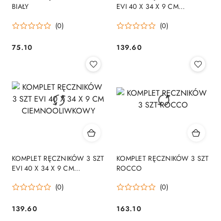
BIAŁY
EVI 40 X 34 X 9 CM
CEGLASTY
(0)
(0)
75.10
139.60
Cena:
Cena:
KOMPLET RĘCZNIKÓW 3 SZT
KOMPLET RĘCZNIKÓW 3 SZT
EVI 40 X 34 X 9 CM
ROCCO
CIEMNOOLIWKOWY
(0)
(0)
139.60
163.10
Cena:
Cena: