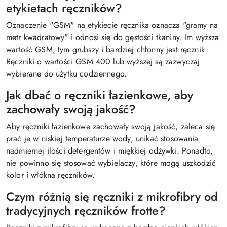
etykietach ręczników?
Oznaczenie "GSM" na etykiecie ręcznika oznacza "gramy na
metr kwadratowy" i odnosi się do gęstości tkaniny. Im wyższa
wartość GSM, tym grubszy i bardziej chłonny jest ręcznik.
Ręczniki o wartości GSM 400 lub wyższej są zazwyczaj
wybierane do użytku codziennego.
Jak dbać o ręczniki łazienkowe, aby
zachowały swoją jakość?
Aby ręczniki łazienkowe zachowały swoją jakość, zaleca się
prać je w niskiej temperaturze wody, unikać stosowania
nadmiernej ilości detergentów i miękkiej odżywki. Ponadto,
nie powinno się stosować wybielaczy, które mogą uszkodzić
kolor i włókna ręczników.
Czym różnią się ręczniki z mikrofibry od
tradycyjnych ręczników frotte?