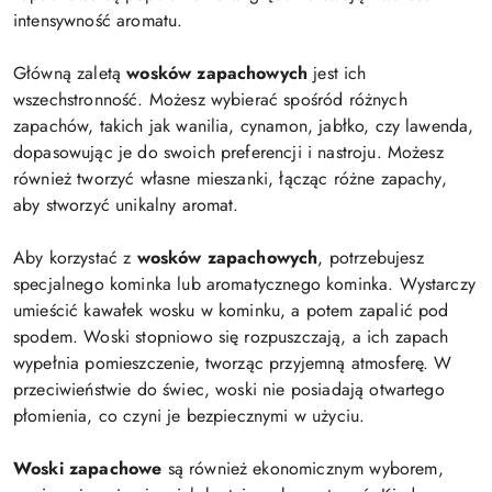
intensywność aromatu.
Główną zaletą
wosków zapachowych
jest ich
wszechstronność. Możesz wybierać spośród różnych
zapachów, takich jak wanilia, cynamon, jabłko, czy lawenda,
dopasowując je do swoich preferencji i nastroju. Możesz
również tworzyć własne mieszanki, łącząc różne zapachy,
aby stworzyć unikalny aromat.
Aby korzystać z
wosków zapachowych
, potrzebujesz
specjalnego kominka lub aromatycznego kominka. Wystarczy
umieścić kawałek wosku w kominku, a potem zapalić pod
spodem. Woski stopniowo się rozpuszczają, a ich zapach
wypełnia pomieszczenie, tworząc przyjemną atmosferę. W
przeciwieństwie do świec, woski nie posiadają otwartego
płomienia, co czyni je bezpiecznymi w użyciu.
Woski zapachowe
są również ekonomicznym wyborem,