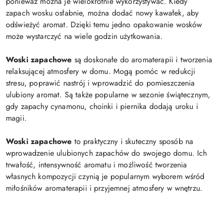
ponieważ można je wielokrotnie wykorzystywać. Kiedy
zapach wosku osłabnie, można dodać nowy kawałek, aby
odświeżyć aromat. Dzięki temu jedno opakowanie wosków
może wystarczyć na wiele godzin użytkowania.
Woski zapachowe
są doskonałe do aromaterapii i tworzenia
relaksującej atmosfery w domu. Mogą pomóc w redukcji
stresu, poprawić nastrój i wprowadzić do pomieszczenia
ulubiony aromat. Są także popularne w sezonie świątecznym,
gdy zapachy cynamonu, choinki i piernika dodają uroku i
magii.
Woski zapachowe
to praktyczny i skuteczny sposób na
wprowadzenie ulubionych zapachów do swojego domu. Ich
trwałość, intensywność aromatu i możliwość tworzenia
własnych kompozycji czynią je popularnym wyborem wśród
miłośników aromaterapii i przyjemnej atmosfery w wnętrzu.