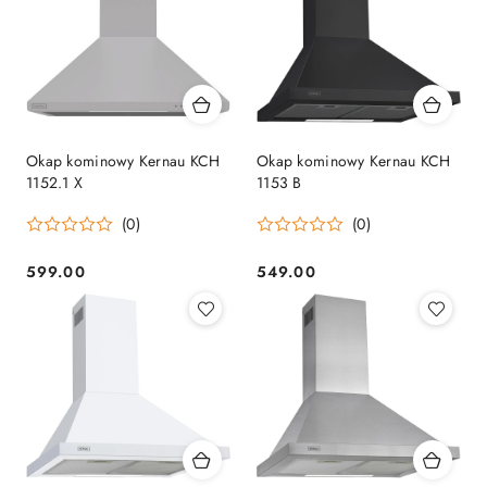
Okap kominowy Kernau KCH
Okap kominowy Kernau KCH
1152.1 X
1153 B
(0)
(0)
599.00
549.00
Cena:
Cena: