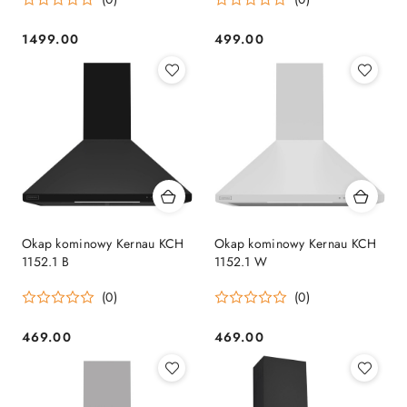
1499.00
499.00
Cena:
Cena:
Okap kominowy Kernau KCH
Okap kominowy Kernau KCH
1152.1 B
1152.1 W
(0)
(0)
469.00
469.00
Cena:
Cena: