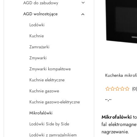
AGD do zabudowy
AGD wolnostojące
Lodówki
Kuchnie
Zamrażarki
Zmywarki
Zmywarki kompaktowe
PRO
Kuchenka mikro
Kuchnie elektryczne
(0
Kuchnie gazowe
--,--
Cena:
Kuchnie gazowo-elektryczne
Mikrofalówki
Mikrofalówki
to
fal elektromagne
Lodówki Side by Side
nagrzewanie.
Lodówki z zamrażalnikiem