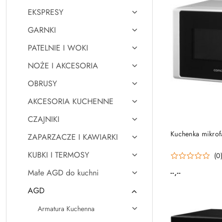
EKSPRESY
GARNKI
PATELNIE I WOKI
NOŻE I AKCESORIA
OBRUSY
AKCESORIA KUCHENNE
CZAJNIKI
PRO
Kuchenka mikro
ZAPARZACZE I KAWIARKI
KUBKI I TERMOSY
(0
Małe AGD do kuchni
--,--
Cena:
AGD
Armatura Kuchenna