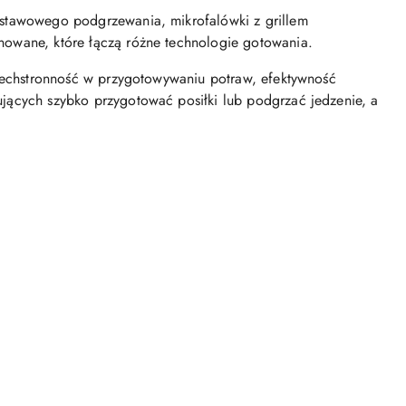
dstawowego podgrzewania, mikrofalówki z grillem
nowane, które łączą różne technologie gotowania.
szechstronność w przygotowywaniu potraw, efektywność
jących szybko przygotować posiłki lub podgrzać jedzenie, a