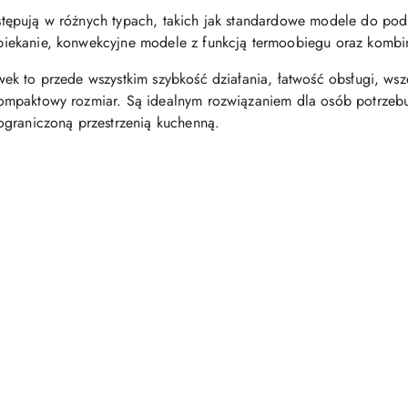
stępują w różnych typach, takich jak standardowe modele do po
piekanie, konwekcyjne modele z funkcją termoobiegu oraz kombi
wek to przede wszystkim szybkość działania, łatwość obsługi, w
kompaktowy rozmiar. Są idealnym rozwiązaniem dla osób potrzebu
 ograniczoną przestrzenią kuchenną.