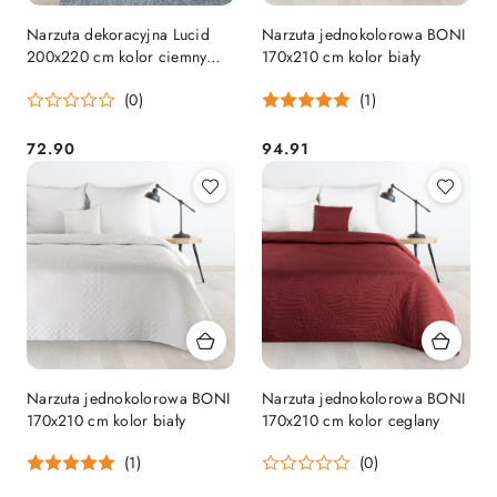
Narzuta dekoracyjna Lucid
Narzuta jednokolorowa BONI
200x220 cm kolor ciemny
170x210 cm kolor biały
turkus
(0)
(1)
72.90
94.91
Cena:
Cena:
Narzuta jednokolorowa BONI
Narzuta jednokolorowa BONI
170x210 cm kolor biały
170x210 cm kolor ceglany
(1)
(0)