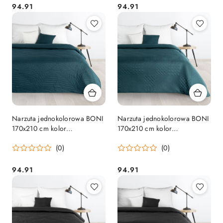
94.91
94.91
Cena:
Cena:
Narzuta jednokolorowa BONI
Narzuta jednokolorowa BONI
170x210 cm kolor
170x210 cm kolor
ciemnoturkusowy
ciemnoturkusowy
(0)
(0)
94.91
94.91
Cena:
Cena: