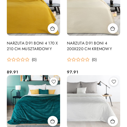
NARZUTA D91 BONI 4 170 X
NARZUTA D91 BONI 4
210 CM MUSZTARDOWY
200X220 CM KREMOWY
(0)
(0)
89.91
97.91
Cena:
Cena: