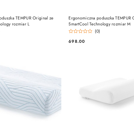
DO KOSZYKA
DO KOSZYKA
oduszka TEMPUR Original ze
Ergonomiczna poduszka TEMPUR O
ology rozmiar L
SmartCool Technology rozmiar M
)
(0)
698.00
Cena: