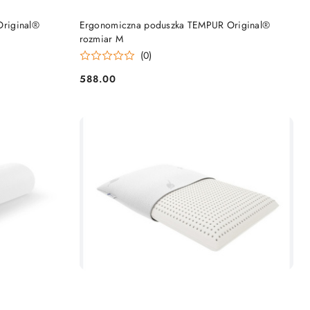
DO KOSZYKA
riginal®
Ergonomiczna poduszka TEMPUR Original®
rozmiar M
(0)
588.00
Cena: