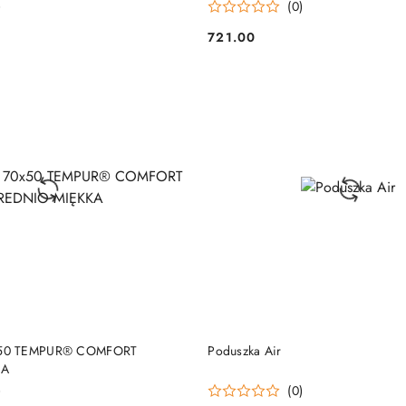
)
(0)
721.00
Cena:
DO KOSZYKA
DO KOSZYKA
50 TEMPUR® COMFORT
Poduszka Air
KA
)
(0)