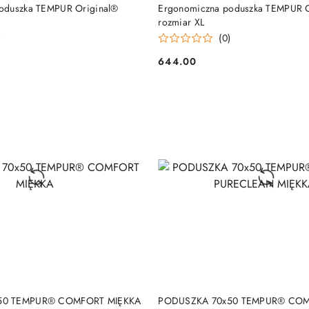
DO KOSZYKA
DO KOSZYKA
oduszka TEMPUR Original®
Ergonomiczna poduszka TEMPUR O
rozmiar XL
)
(0)
644.00
Cena:
DO KOSZYKA
DO KOSZYKA
50 TEMPUR® COMFORT MIĘKKA
PODUSZKA 70x50 TEMPUR® CO