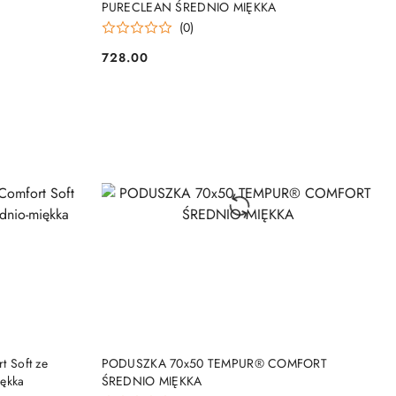
PURECLEAN ŚREDNIO MIĘKKA
(0)
728.00
Cena:
DO KOSZYKA
 Soft ze
PODUSZKA 70x50 TEMPUR® COMFORT
iękka
ŚREDNIO MIĘKKA