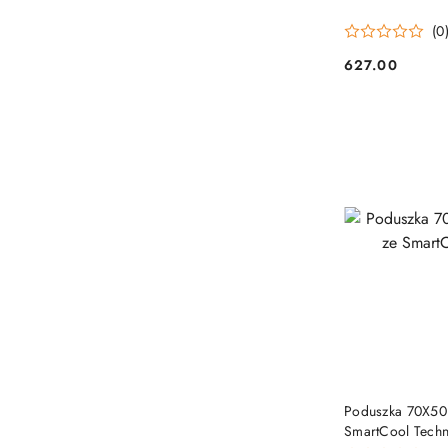
(0
627.00
Cena:
Poduszka 70X50
SmartCool Tech