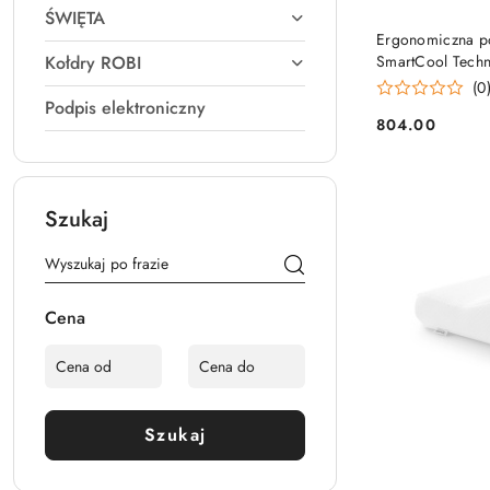
ŚWIĘTA
Ergonomiczna p
Kołdry ROBI
SmartCool Techn
(0
Podpis elektroniczny
804.00
Cena:
Szukaj
Cena
Szukaj