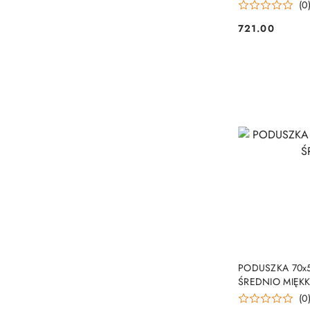
(0
721.00
Cena:
PODUSZKA 70x
ŚREDNIO MIĘK
(0