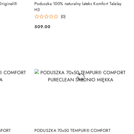
DO KOSZYKA
riginal®
Poduszka 100% naturalny lateks Komfort Talalay
H3
(0)
509.00
Cena:
DO KOSZYKA
MFORT
PODUSZKA 70x50 TEMPUR® COMFORT