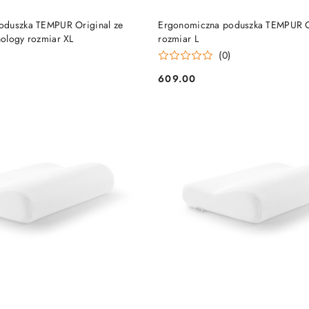
DO KOSZYKA
DO KOSZYKA
oduszka TEMPUR Original ze
Ergonomiczna poduszka TEMPUR O
ology rozmiar XL
rozmiar L
)
(0)
609.00
Cena: