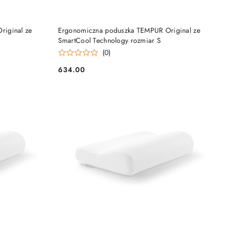
DO KOSZYKA
riginal ze
Ergonomiczna poduszka TEMPUR Original ze
SmartCool Technology rozmiar S
(0)
634.00
Cena: