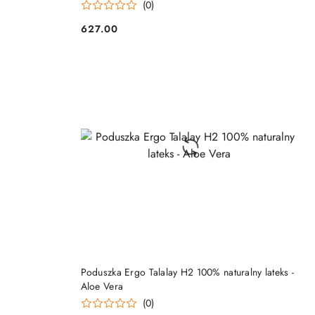
(0)
627.00
Cena:
DO KOSZYKA
Poduszka Ergo Talalay H2 100% naturalny lateks -
Aloe Vera
(0)