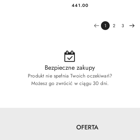
441.00
Cena:
1
2
3
Bezpieczne zakupy
Produkt nie spełnia Twoich oczekiwań?
Możesz go zwrócić w ciągu 30 dni.
OFERTA