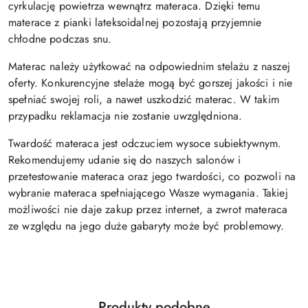
cyrkulację powietrza wewnątrz materaca. Dzięki temu
materace z pianki lateksoidalnej pozostają przyjemnie
chłodne podczas snu.
Materac należy użytkować na odpowiednim stelażu z naszej
oferty. Konkurencyjne stelaże mogą być gorszej jakości i nie
spełniać swojej roli, a nawet uszkodzić materac. W takim
przypadku reklamacja nie zostanie uwzględniona.
Twardość materaca jest odczuciem wysoce subiektywnym.
Rekomendujemy udanie się do naszych salonów i
przetestowanie materaca oraz jego twardości, co pozwoli na
wybranie materaca spełniającego Wasze wymagania. Takiej
możliwości nie daje zakup przez internet, a zwrot materaca
ze względu na jego duże gabaryty może być problemowy.
Produkty
Produkty podobne