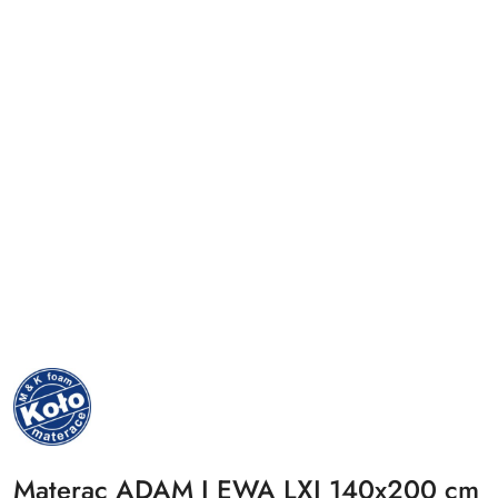
NAZWA
PRODUCENTA:
MKFOAM
Materac ADAM I EWA LXI 140x200 cm