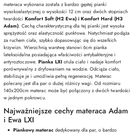
materaca wykonana została z bardzo gęstej pianki
wysokoelastycznej o wysokości 12 cm oraz dwóch stopniach
twardości
Komfort Soft (H2 Ewa) i Komfort Hard (H3
Adam)
. Cechą charakterystyczną dla tej pianki jest wysoka
sprężystość oraz elastyczność punktowa. Natychmiast podąża
za ruchem ciała, szybko dopasowując się do wszelkich
krzywizn. Wierzchnią warstwę stanowi 6cm pianka
lateksoidalna posiadająca właściwości antybakteryjne i
antyroztoczowe.
Pianka LXI
otula ciało i nadaje komfort
porównywalny z dryfowaniem na wodzie. Odciąża ciało,
stabilizuje je i umożliwia pełną regenerację. Materac
polecany jest dla par o dużej różnicy wagi. Od rozmiaru
140x200cm materac może być połączony z dwóch twardości
w jednym pokrowcu.
Najważniejsze cechy materaca Adam
i Ewa LXI
Piankowy materac
dedykowany dla par, o bardzo