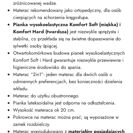
zróżnicowanej wadze.
Materac rekomendowany jako ortopedyczny, dla osób
cierpiących na schorzenia kręgosłupa.
Pianka wysokoelastyczna Komfort Soft (miękka) i
Komfort Hard (twardsza)
jest niezwykle sprężysta i
stabilna, co przekłada się na świetne dopasowanie do
sylwetki osoby śpiącej.
Otwartokomórkowa budowa pianek wysokoelastycznych
Komfort Soft i Hard gwarantuje niezwykle przewiewne i
higieniczne środowisko do spania.
Materac “2in1”- jeden materac dla dwóch osób o
odmiennych preferencjach, bez konieczności dzielenia
wkładu.
Materac do użytku obustronnego.
Pianka lateksoidalna jest odporna na odkształcenia.
Wysokość materaca ok 20 cm.
Pokrowce na materac można prać; są wyposażone w
zamek rozdzielczy.
Materac wyprodukowano z
materiałów posiadających