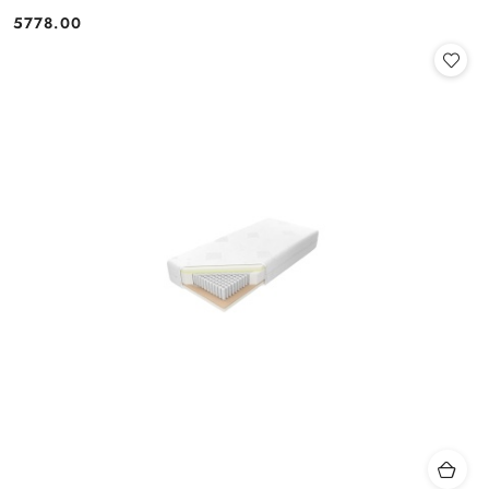
5778.00
Cena: