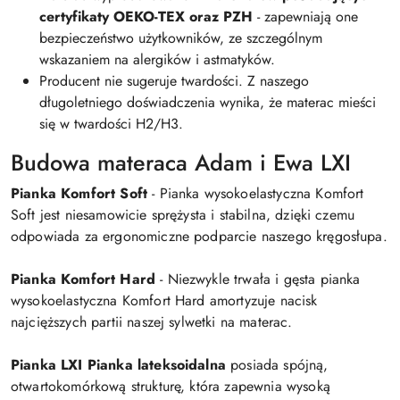
certyfikaty OEKO-TEX oraz PZH
- zapewniają one
bezpieczeństwo użytkowników, ze szczególnym
wskazaniem na alergików i astmatyków.
Producent nie sugeruje twardości. Z naszego
długoletniego doświadczenia wynika, że materac mieści
się w twardości H2/H3.
Budowa materaca Adam i Ewa LXI
Pianka Komfort Soft
- Pianka wysokoelastyczna Komfort
Soft jest niesamowicie sprężysta i stabilna, dzięki czemu
odpowiada za ergonomiczne podparcie naszego kręgosłupa.
Pianka Komfort Hard
- Niezwykle trwała i gęsta pianka
wysokoelastyczna Komfort Hard amortyzuje nacisk
najcięższych partii naszej sylwetki na materac.
Pianka LXI Pianka lateksoidalna
posiada spójną,
otwartokomórkową strukturę, która zapewnia wysoką