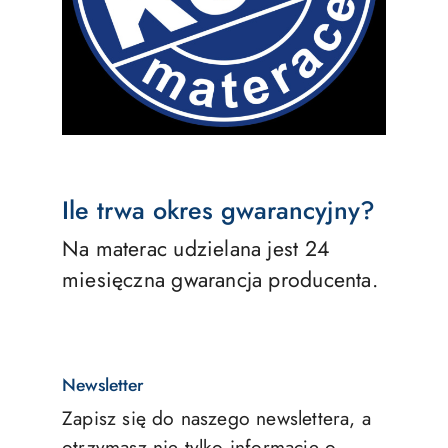
Ile trwa okres gwarancyjny?
Na materac udzielana jest 24
miesięczna gwarancja producenta.
Newsletter
Zapisz się do naszego newslettera, a
otrzymasz nie tylko informacje o