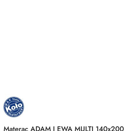
NAZWA
PRODUCENTA:
MKFOAM
Materac ADAM I EWA MULTI 140x200