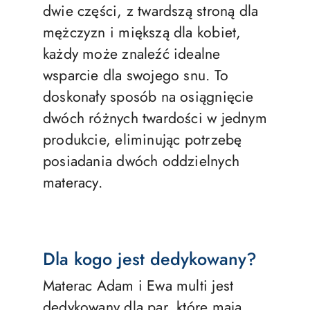
dwie części, z twardszą stroną dla
mężczyzn i miększą dla kobiet,
każdy może znaleźć idealne
wsparcie dla swojego snu. To
doskonały sposób na osiągnięcie
dwóch różnych twardości w jednym
produkcie, eliminując potrzebę
posiadania dwóch oddzielnych
materacy.
Dla kogo jest dedykowany?
Materac Adam i Ewa multi jest
dedykowany dla par, które mają