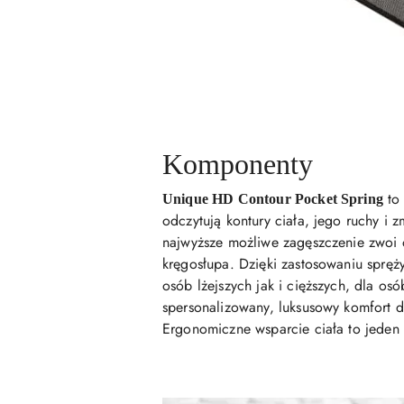
Komponenty
to 
Unique HD Contour Pocket Spring
odczytują kontury ciała, jego ruchy i
najwyższe możliwe zagęszczenie zwoi o
kręgosłupa. Dzięki zastosowaniu spręż
osób lżejszych jak i cięższych, dla os
spersonalizowany, luksusowy komfort d
Ergonomiczne wsparcie ciała to jeden