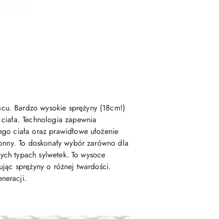
acu. Bardzo wysokie sprężyny (18cm!)
 ciała. Technologia zapewnia
ego ciała oraz prawidłowe ułożenie
ronny. To doskonały wybór zarówno dla
nych typach sylwetek. To wysoce
ując sprężyny o różnej twardości.
neracji.