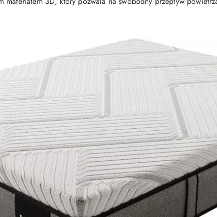
m materiałem 3D, który pozwala na swobodny przepływ powietrz