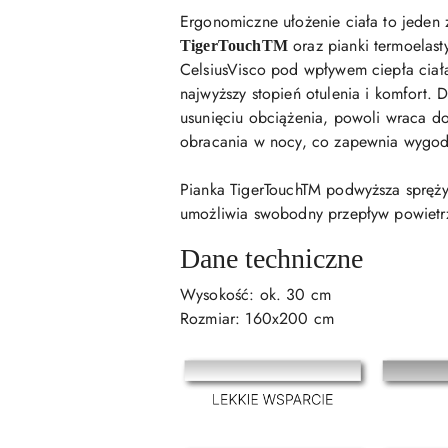
Ergonomiczne ułożenie ciała to jeden
oraz pianki termoelas
TigerTouchTM
CelsiusVisco pod wpływem ciepła ciała
najwyższy stopień otulenia i komfort.
usunięciu obciążenia, powoli wraca do
obracania w nocy, co zapewnia wygodn
Pianka TigerTouchTM podwyższa spręży
umożliwia swobodny przepływ powietrz
Dane techniczne
Wysokość: ok. 30 cm
Rozmiar: 160x200 cm