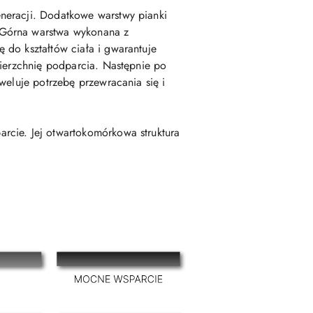
neracji. Dodatkowe warstwy pianki
 Górna warstwa wykonana z
 do kształtów ciała i gwarantuje
wierzchnię podparcia. Następnie po
weluje potrzebę przewracania się i
rcie. Jej otwartokomórkowa struktura