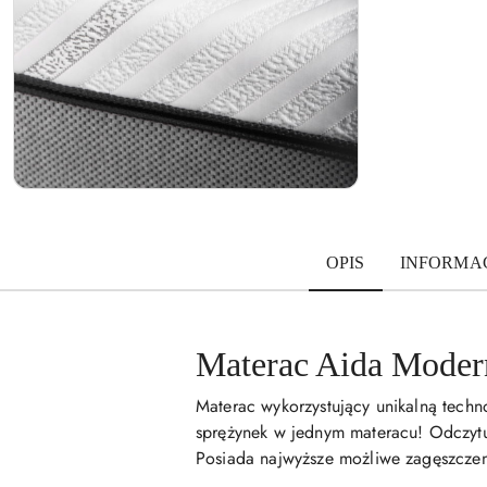
OPIS
INFORMAC
Materac Aida Mode
Materac wykorzystujący unikalną tech
sprężynek w jednym materacu! Odczytuj
Posiada najwyższe możliwe zagęszczenie