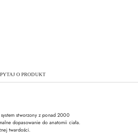
PYTAJ O PRODUKT
ny system stworzony z ponad 2000
ymalne dopasowanie do anatomii ciała.
żnej twardości.