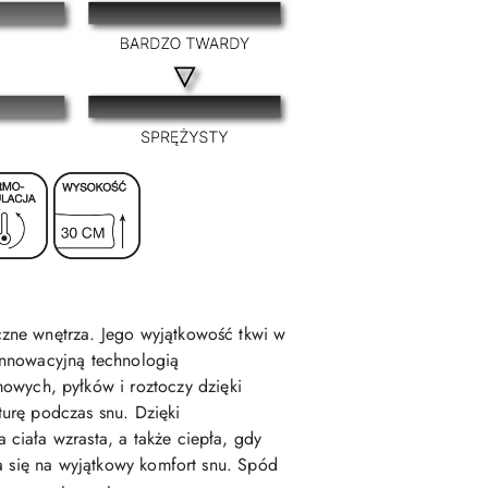
zne wnętrza. Jego wyjątkowość tkwi w
innowacyjną technologią
mowych, pyłków i roztoczy dzięki
urę podczas snu. Dzięki
ciała wzrasta, a także ciepła, gdy
a się na wyjątkowy komfort snu. Spód