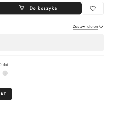
Do koszyka
Zostaw telefon
Wyślij
0 dni
UKT