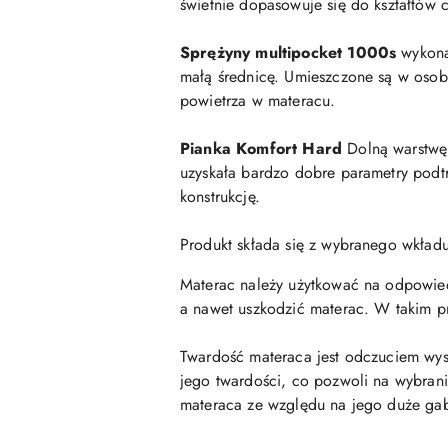
świetnie dopasowuje się do kształtów c
Sprężyny multipocket 1000s
wykona
małą średnicę. Umieszczone są w osobn
powietrza w materacu.
Pianka Komfort Hard
Dolną warstwę 
uzyskała bardzo dobre parametry podtr
konstrukcję.
Produkt składa się z wybranego wkła
Materac należy użytkować na odpowiedni
a nawet uszkodzić materac. W takim p
Twardość materaca jest odczuciem wys
jego twardości, co pozwoli na wybrani
materaca ze względu na jego duże ga