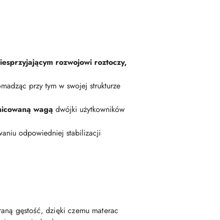
iesprzyjającym rozwojowi roztoczy,
omadząc przy tym w swojej strukturze
żnicowaną wagą
dwójki użytkowników
aniu odpowiedniej stabilizacji
raną gęstość, dzięki czemu materac