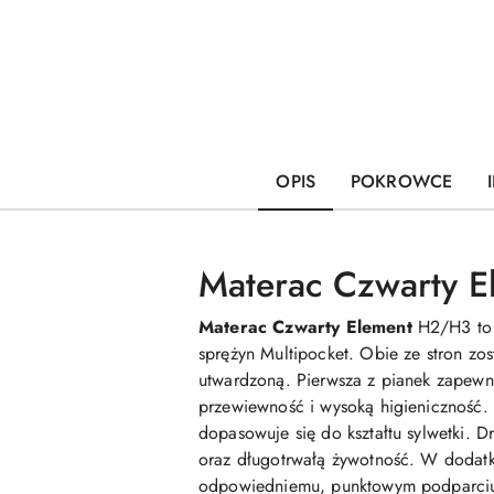
OPIS
POKROWCE
Materac Czwarty 
Materac Czwarty Element
H2/H3 to p
sprężyn Multipocket. Obie ze stron zo
utwardzoną. Pierwsza z pianek zapewn
przewiewność i wysoką higieniczność. 
dopasowuje się do kształtu sylwetki. 
oraz długotrwałą żywotność. W dodatk
odpowiedniemu, punktowym podparci