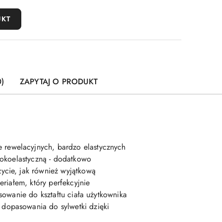
UKT
)
ZAPYTAJ O PRODUKT
 rewelacyjnych, bardzo elastycznych
sokoelastyczną - dodatkowo
ycie, jak również wyjątkową
riałem, który perfekcyjnie
sowanie do kształtu ciała użytkownika
dopasowania do sylwetki dzięki