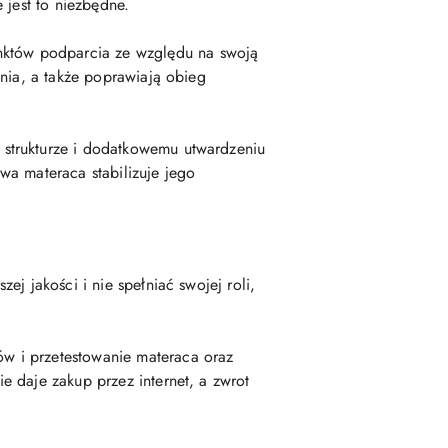
 jest to niezbędne.
nktów podparcia ze względu na swoją
ania, a także poprawiają obieg
 strukturze i dodatkowemu utwardzeniu
wa materaca stabilizuje jego
j jakości i nie spełniać swojej roli,
w i przetestowanie materaca oraz
 daje zakup przez internet, a zwrot