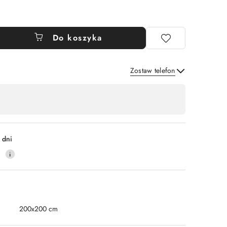
Do koszyka
Zostaw telefon
Wyślij
 dni
0
200x200 cm