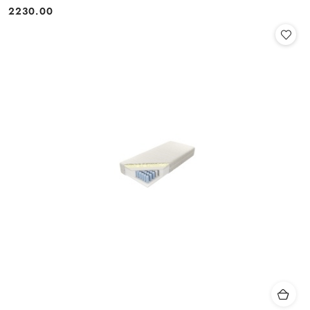
2230.00
Cena: