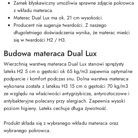
Zamek błyskawiczny umożliwia sprawne zdjęcie pokrowca
z wkładu materaca.
Materac Dual Lux ma ok. 21 cm wysokości.
Producent nie sugeruje twardości. Z naszego
długoletniego doświadczenia wynika, że materac mieści
się w twardości H2 / H3.
Budowa materaca Dual Lux
Wierzchnią warstwę materaca Dual Lux stanowi sprężysty
lateks H2 5 cm o gęstości ok 65 kg/m3 zapewnia optymalne
podparcie i komfort podczas snu. Dolna warstwa materaca
wykonana została z lateksu H3 15 cm o gęstości 70 kg/m3
ze względu na właściwości antygrzybicze, antyroztoczowe i
antybakteryjne polecany przy alergiach. Zapewnia wysoki
poziom higieny. Lateks cechuje długa żywotność.
Produkt składa się z wybranego wkładu materaca oraz
wybranego pokrowca.