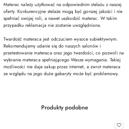
Materac należy użytkować na odpowiednim stelażu z naszej
oferty. Konkurencyjne stelaże mogą być gorszej jakości i nie
spełniać swojej roli, a nawet uszkodzić materac. W takim
przypadku reklamacja nie zostanie uwzględniona.
Twardość materaca jest odczuciem wysoce subiektywnym.
Rekomendujemy udanie się do naszych salonów i
przetestowanie materaca oraz jego twardości, co pozwoli na
wybranie materaca spełniającego Wasze wymagania. Takiej
możliwości nie daje zakup przez internet, a zwrot materaca
ze względu na jego duże gabaryty może być problemowy.
Produkty
Produkty podobne
Pomiń karuzelę produktów
o
statusie: