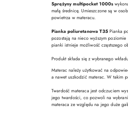
Sprężyny multipocket 1000s
wykona
małą średnicę. Umieszczone są w osobn
powietrza w materacu.
Pianka poliuretanowa T35
Pianka po
pozostają na nieco wyższym poziomie n
pianki istnieje możliwość częstszego 
Produkt składa się z wybranego wkła
Materac należy użytkować na odpowiedni
a nawet uszkodzić materac. W takim p
Twardość materaca jest odczuciem wys
jego twardości, co pozwoli na wybrani
materaca ze względu na jego duże ga