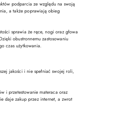
nktów podparcia ze względu na swoją
ania, a także poprawiają obieg
tości sprawia że ręce, nogi oraz głowa
 Dzięki obustronnemu zastosowaniu
go czas użytkowania.
j jakości i nie spełniać swojej roli,
w i przetestowanie materaca oraz
 daje zakup przez internet, a zwrot