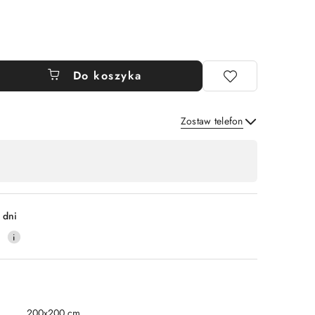
Do koszyka
Zostaw telefon
Wyślij
 dni
0
200x200 cm