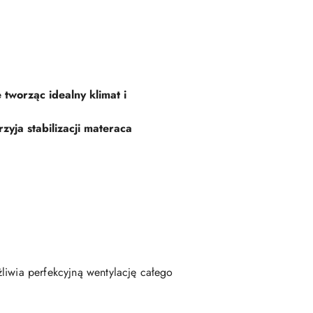
tworząc idealny klimat i
zyja stabilizacji materaca
liwia perfekcyjną wentylację całego