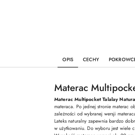
OPIS
CECHY
POKROWC
Materac Multipock
Materac Multipocket Talalay Natur
materaca. Po jednej stronie materac o
zależności od wybranej wersji materac
Lateks naturalny zapewnia bardzo dobre
w użytkowaniu. Do wyboru jest wiele 