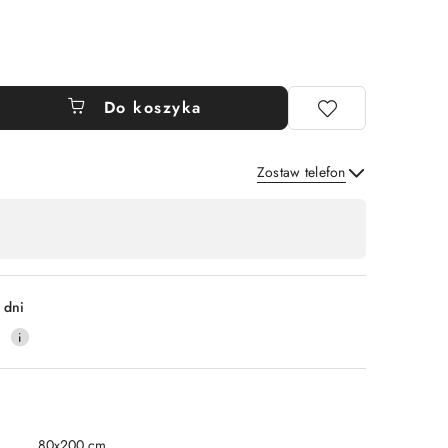
Do koszyka
Zostaw telefon
Wyślij
 dni
0
80x200 cm