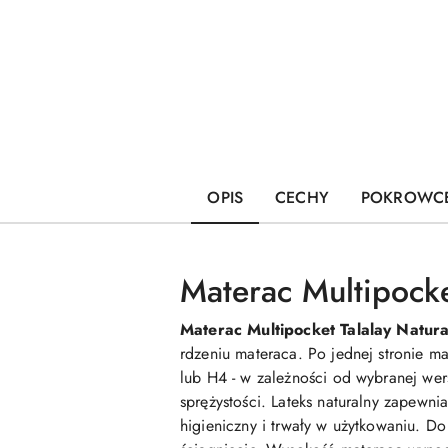
OPIS
CECHY
POKROWC
Materac Multipock
Materac Multipocket Talalay Natur
rdzeniu materaca. Po jednej stronie m
lub H4 - w zależności od wybranej wer
sprężystości. Lateks naturalny zapewn
higieniczny i trwały w użytkowaniu. D