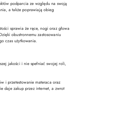
nktów podparcia ze względu na swoją
ania, a także poprawiają obieg
tości sprawia że ręce, nogi oraz głowa
 Dzięki obustronnemu zastosowaniu
go czas użytkowania.
j jakości i nie spełniać swojej roli,
w i przetestowanie materaca oraz
 daje zakup przez internet, a zwrot