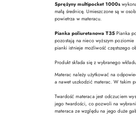
Sprężyny multipocket 1000s
wykona
małą średnicę. Umieszczone są w osobn
powietrza w materacu.
Pianka poliuretanowa T35
Pianka po
pozostają na nieco wyższym poziomie n
pianki istnieje możliwość częstszego 
Produkt składa się z wybranego wkła
Materac należy użytkować na odpowiedni
a nawet uszkodzić materac. W takim p
Twardość materaca jest odczuciem wys
jego twardości, co pozwoli na wybrani
materaca ze względu na jego duże ga