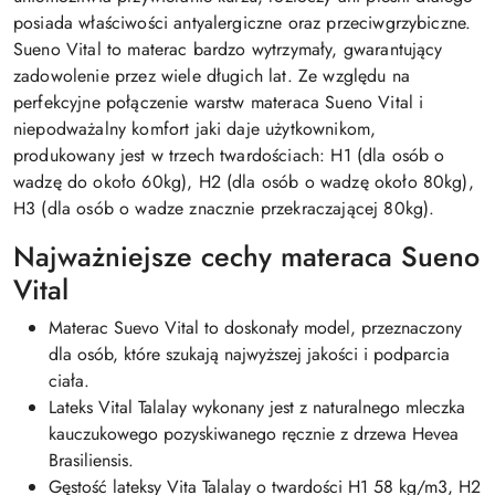
posiada właściwości antyalergiczne oraz przeciwgrzybiczne.
Sueno Vital to materac bardzo wytrzymały, gwarantujący
zadowolenie przez wiele długich lat. Ze względu na
perfekcyjne połączenie warstw materaca Sueno Vital i
niepodważalny komfort jaki daje użytkownikom,
produkowany jest w trzech twardościach: H1 (dla osób o
wadzę do około 60kg), H2 (dla osób o wadzę około 80kg),
H3 (dla osób o wadze znacznie przekraczającej 80kg).
Najważniejsze cechy materaca Sueno
Vital
Materac Suevo Vital to doskonały model, przeznaczony
dla osób, które szukają najwyższej jakości i podparcia
ciała.
Lateks Vital Talalay wykonany jest z naturalnego mleczka
kauczukowego pozyskiwanego ręcznie z drzewa Hevea
Brasiliensis.
Gęstość lateksy Vita Talalay o twardości H1 58 kg/m3, H2