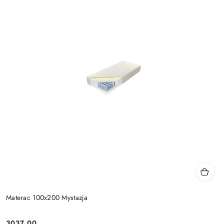
Materac 100x200 Mystazja
3037.00