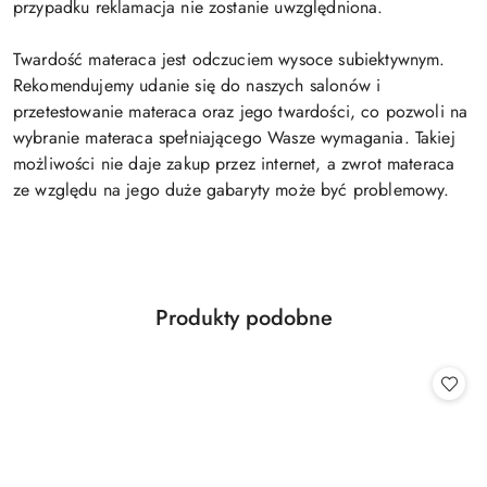
przypadku reklamacja nie zostanie uwzględniona.
Twardość materaca jest odczuciem wysoce subiektywnym.
Rekomendujemy udanie się do naszych salonów i
przetestowanie materaca oraz jego twardości, co pozwoli na
wybranie materaca spełniającego Wasze wymagania. Takiej
możliwości nie daje zakup przez internet, a zwrot materaca
ze względu na jego duże gabaryty może być problemowy.
Produkty
Produkty podobne
Pomiń karuzelę produktów
o
statusie: