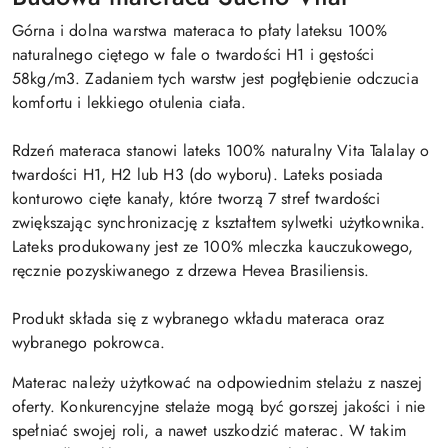
Górna i dolna warstwa materaca to płaty lateksu 100%
naturalnego ciętego w fale o twardości H1 i gęstości
58kg/m3. Zadaniem tych warstw jest pogłębienie odczucia
komfortu i lekkiego otulenia ciała.
Rdzeń materaca stanowi lateks 100% naturalny Vita Talalay o
twardości H1, H2 lub H3 (do wyboru). Lateks posiada
konturowo cięte kanały, które tworzą 7 stref twardości
zwiększając synchronizację z kształtem sylwetki użytkownika.
Lateks produkowany jest ze 100% mleczka kauczukowego,
ręcznie pozyskiwanego z drzewa Hevea Brasiliensis.
Produkt składa się z wybranego wkładu materaca oraz
wybranego pokrowca.
Materac należy użytkować na odpowiednim stelażu z naszej
oferty. Konkurencyjne stelaże mogą być gorszej jakości i nie
spełniać swojej roli, a nawet uszkodzić materac. W takim