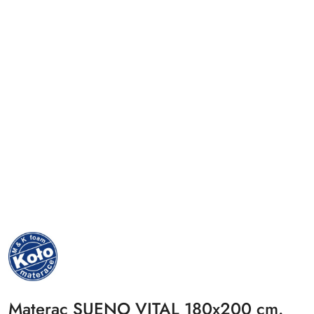
NAZWA
PRODUCENTA:
MKFOAM
Materac SUENO VITAL 180x200 cm.