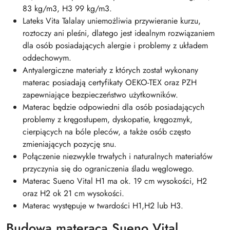
83 kg/m3, H3 99 kg/m3.
Lateks Vita Talalay uniemożliwia przywieranie kurzu,
roztoczy ani pleśni, dlatego jest idealnym rozwiązaniem
dla osób posiadających alergie i problemy z układem
oddechowym.
Antyalergiczne materiały z których został wykonany
materac posiadają certyfikaty OEKO-TEX oraz PZH
zapewniające bezpieczeństwo użytkowników.
Materac będzie odpowiedni dla osób posiadających
problemy z kręgosłupem, dyskopatie, kręgozmyk,
cierpiących na bóle pleców, a także osób często
zmieniających pozycję snu.
Połączenie niezwykle trwałych i naturalnych materiałów
przyczynia się do ograniczenia śladu węglowego.
Materac Sueno Vital H1 ma ok. 19 cm wysokości, H2
oraz H2 ok 21 cm wysokości.
Materac występuje w twardości H1,H2 lub H3.
Budowa materaca Sueno Vital