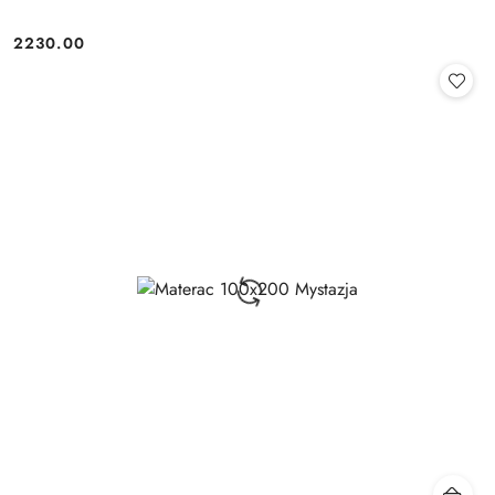
2230.00
Cena: