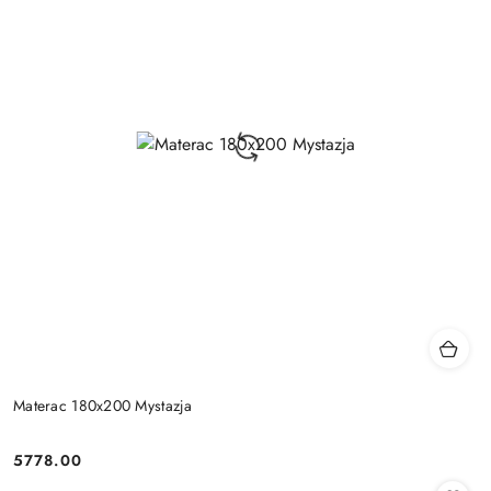
Materac 180x200 Mystazja
5778.00
Cena: