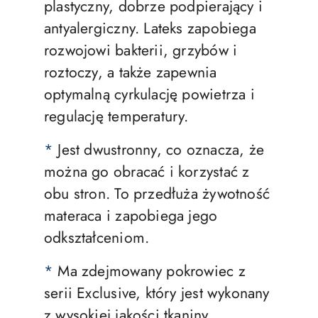
plastyczny, dobrze podpierający i
antyalergiczny. Lateks zapobiega
rozwojowi bakterii, grzybów i
roztoczy, a także zapewnia
optymalną cyrkulację powietrza i
regulację temperatury.
*
Jest dwustronny, co oznacza, że
można go obracać i korzystać z
obu stron. To przedłuża żywotność
materaca i zapobiega jego
odkształceniom.
*
Ma zdejmowany pokrowiec z
serii Exclusive, który jest wykonany
z wysokiej jakości tkaniny,