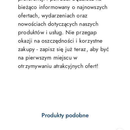
bieżąco informowany o najnowszych
ofertach, wydarzeniach oraz
nowościach dotyczących naszych
produktów i usług. Nie przegap
okazji na oszczędności i korzystne
zakupy - zapisz się już teraz, aby być
na pierwszym miejscu w
otrzymywaniu atrakcyjnych ofert!
Produkty
Produkty podobne
Pomiń karuzelę produktów
o