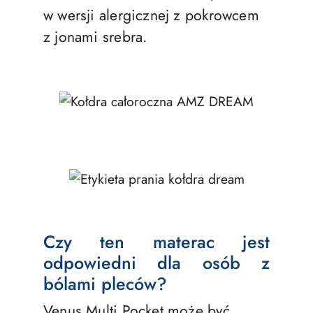
w wersji alergicznej z pokrowcem
z jonami srebra.
Czy ten materac jest
odpowiedni dla osób z
bólami pleców?
Venus Multi Pocket może być