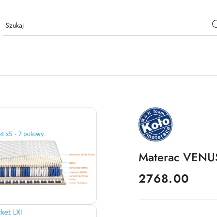
NAZWA
PRODUCENTA:
MKFOAM
Materac VENU
cena:
2768.00