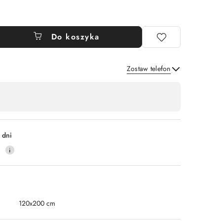
Do koszyka
Zostaw telefon
Wyślij
 dni
0
120x200 cm