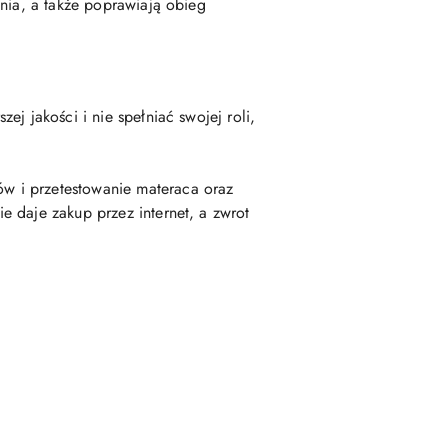
ania, a także poprawiają obieg
j jakości i nie spełniać swojej roli,
w i przetestowanie materaca oraz
 daje zakup przez internet, a zwrot