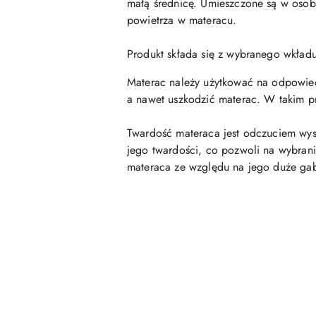
małą średnicę. Umieszczone są w osobn
powietrza w materacu.
Produkt składa się z wybranego wkła
Materac należy użytkować na odpowiedni
a nawet uszkodzić materac. W takim p
Twardość materaca jest odczuciem wys
jego twardości, co pozwoli na wybrani
materaca ze względu na jego duże ga
Pomiń karuzelę produktów