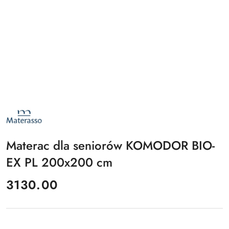
NAZWA
PRODUCENTA:
MATERASSO
Materac dla seniorów KOMODOR BIO-
EX PL 200x200 cm
cena:
3130.00