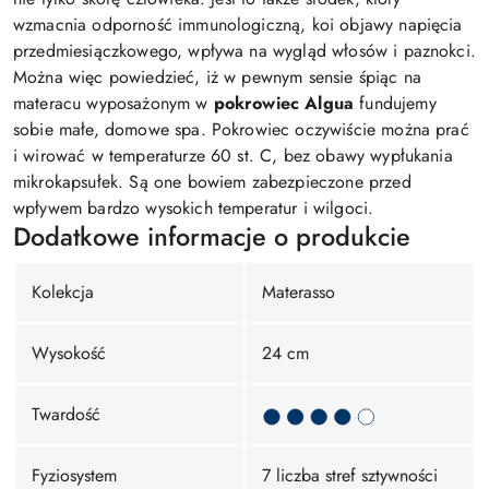
wzmacnia odporność immunologiczną, koi objawy napięcia
przedmiesiączkowego, wpływa na wygląd włosów i paznokci.
Można więc powiedzieć, iż w pewnym sensie śpiąc na
materacu wyposażonym w
pokrowiec Algua
fundujemy
sobie małe, domowe spa. Pokrowiec oczywiście można prać
i wirować w temperaturze 60 st. C, bez obawy wypłukania
mikrokapsułek. Są one bowiem zabezpieczone przed
wpływem bardzo wysokich temperatur i wilgoci.
Dodatkowe informacje o produkcie
Kolekcja
Materasso
Wysokość
24 cm
Twardość
Fyziosystem
7 liczba stref sztywności