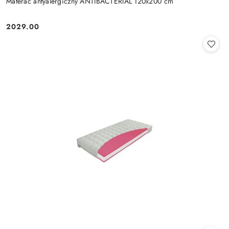
Materac antyalergiczny ANTIBACTERIAL 120x200 cm
2029.00
Cena: