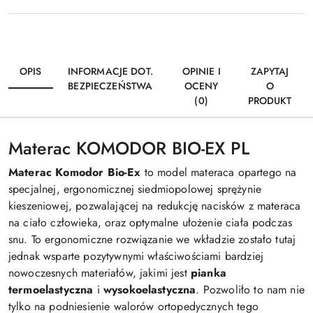
OPIS
INFORMACJE DOT.
OPINIE I
ZAPYTAJ
BEZPIECZEŃSTWA
OCENY
O
(0)
PRODUKT
Materac KOMODOR BIO-EX PL
Materac Komodor Bio-Ex
to model materaca opartego na
specjalnej, ergonomicznej siedmiopolowej sprężynie
kieszeniowej, pozwalającej na redukcję nacisków z materaca
na ciało człowieka, oraz optymalne ułożenie ciała podczas
snu. To ergonomiczne rozwiązanie we wkładzie zostało tutaj
jednak wsparte pozytywnymi właściwościami bardziej
nowoczesnych materiałów, jakimi jest
pianka
termoelastyczna
i
wysokoelastyczna
. Pozwoliło to nam nie
tylko na podniesienie walorów ortopedycznych tego