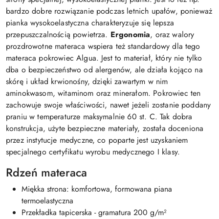
bardzo dobre rozwiązanie podczas letnich upałów, ponieważ
pianka wysokoelastyczna charakteryzuje się lepsza
przepuszczalnością powietrza.
Ergonomia
, oraz walory
prozdrowotne materaca wspiera też standardowy dla tego
materaca pokrowiec Algua. Jest to materiał, który nie tylko
dba o bezpieczeństwo od alergenów, ale działa kojąco na
skórę i układ krwionośny, dzięki zawartym w nim
aminokwasom, witaminom oraz minerałom. Pokrowiec ten
zachowuje swoje właściwości, nawet jeżeli zostanie poddany
praniu w temperaturze maksymalnie 60 st. C. Tak dobra
konstrukcja, użyte bezpieczne materiały, została doceniona
przez instytucje medyczne, co poparte jest uzyskaniem
specjalnego certyfikatu wyrobu medycznego I klasy.
Rdzeń materaca
Miękka strona: komfortowa, formowana piana
termoelastyczna
Przekładka tapicerska - gramatura 200 g/m²