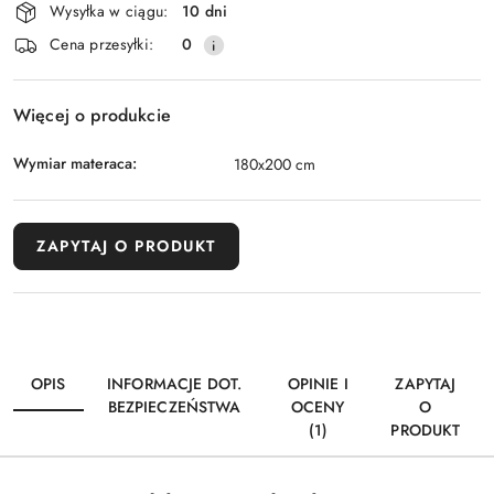
Wysyłka w ciągu:
10 dni
dostawa
Cena przesyłki:
0
Więcej o produkcie
Wymiar materaca:
180x200 cm
ZAPYTAJ O PRODUKT
OPIS
INFORMACJE DOT.
OPINIE I
ZAPYTAJ
BEZPIECZEŃSTWA
OCENY
O
(1)
PRODUKT