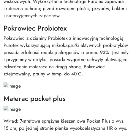
wiskozowych. Wykorzystanie technologii Purotex zapewnia
skuteczną ochronę przed rozwojem pleśni, grzybów, bakterii
i nieprzyjemnych zapachów.
Pokrowiec Probiotex
Pokrowiec z dzianiny Probiotex z innowacyjną technologią
Purotex wykorzystującą mikrokapsułki aktywnych probiotyków
posiada zdolność redukcji alergenów o ponad 93%. Jest miły
i przyjemny w dotyku, posiada wygodne uchwyty ułatwiające
odwrócenie materaca na drugą stronę. Pokrowiec
zdejmowalny, pralny w temp. do 40°C.
Materac pocket plus
Wkład: 7-strefowa sprężyna kieszeniowa Pocket Plus o wys.
15 cm, po jednej stronie pianka wysokoelastyczna HR o wys.