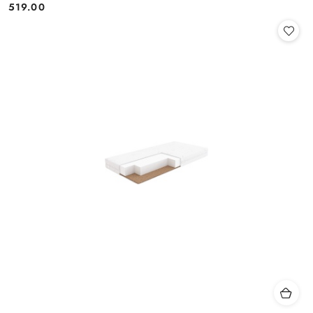
519.00
Cena: