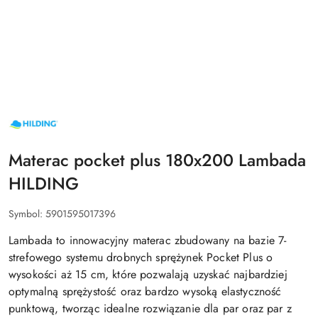
NAZWA
PRODUCENTA:
HILDING
Materac pocket plus 180x200 Lambada
HILDING
Symbol:
5901595017396
Lambada to innowacyjny materac zbudowany na bazie 7-
strefowego systemu drobnych sprężynek Pocket Plus o
wysokości aż 15 cm, które pozwalają uzyskać najbardziej
optymalną sprężystość oraz bardzo wysoką elastyczność
punktową, tworząc idealne rozwiązanie dla par oraz par z