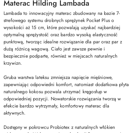
Materac Hilding Lambada
Lambada to innowacyjny materac zbudowany na bazie 7-
strefowego systemu drobnych sprężynek Pocket Plus o
wysokości aż 15 cm, które pozwalają uzyskać najbardziej
optymalną sprężystość oraz bardzo wysoką elastyczność
punktową, tworząc idealne rozwiązanie dla par oraz par z
dużą różnicą wagową. Ciało jest zawsze pewnie i
bezpiecznie podparte, również w miejscach naturalnych
krzywizn.
Gruba warstwa lateksu zmniejsza napięcie mięśniowe,
zapewniając odpowiedni komfort, natomiast dodatkowa płyta
naturalnego kokosu pozwala utrzymać kręgosłup w
odpowiedniej pozycji. Nowatorskie rozwiązania tworzą w
efekcie bardzo wytrzymały, komfortowy materac dla
aktywnych.
Dostępny w pokrowcu Probiotex z naturalnych włókien