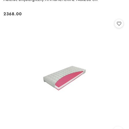
2368.00
Cena: