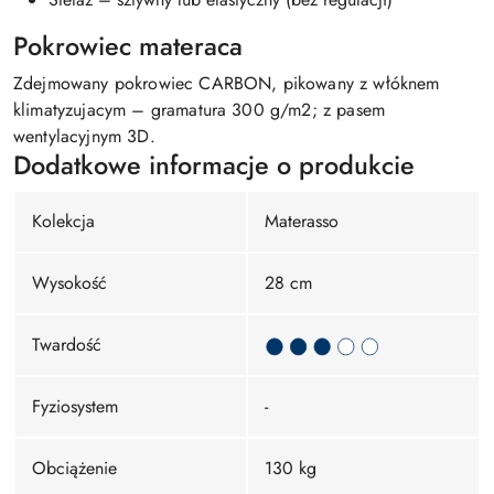
Pokrowiec materaca
Zdejmowany pokrowiec CARBON, pikowany z włóknem
klimatyzujacym – gramatura 300 g/m2; z pasem
wentylacyjnym 3D.
Dodatkowe informacje o produkcie
Kolekcja
Materasso
Wysokość
28 cm
Twardość
Fyziosystem
-
Obciążenie
130 kg