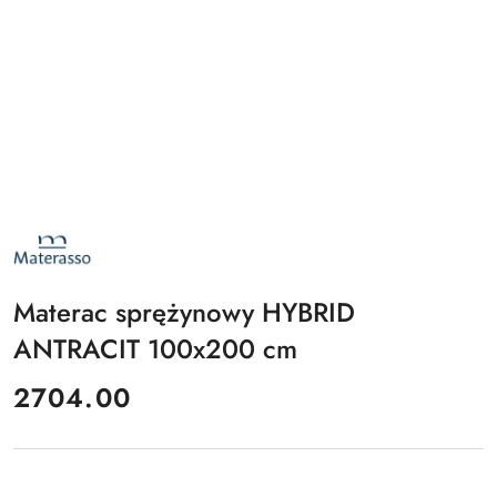
NAZWA
PRODUCENTA:
MATERASSO
Materac sprężynowy HYBRID
ANTRACIT 100x200 cm
cena:
2704.00