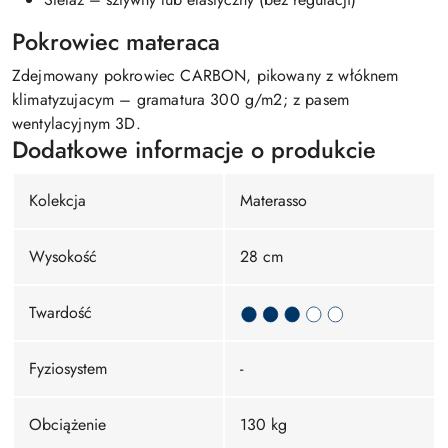
Pokrowiec materaca
Zdejmowany pokrowiec CARBON, pikowany z włóknem
klimatyzujacym – gramatura 300 g/m2; z pasem
wentylacyjnym 3D.
Dodatkowe informacje o produkcie
Kolekcja
Materasso
Wysokość
28 cm
Twardość
Fyziosystem
-
Obciążenie
130 kg