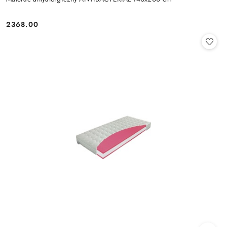
2368.00
Cena: