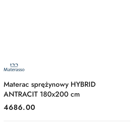
NAZWA
PRODUCENTA:
MATERASSO
Materac sprężynowy HYBRID
ANTRACIT 180x200 cm
cena:
4686.00