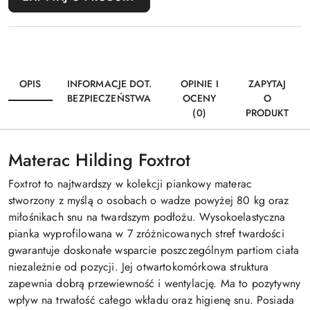
OPIS
INFORMACJE DOT.
OPINIE I
ZAPYTAJ
BEZPIECZEŃSTWA
OCENY
O
(0)
PRODUKT
Materac Hilding Foxtrot
Foxtrot to najtwardszy w kolekcji piankowy materac
stworzony z myślą o osobach o wadze powyżej 80 kg oraz
miłośnikach snu na twardszym podłożu. Wysokoelastyczna
pianka wyprofilowana w 7 zróżnicowanych stref twardości
gwarantuje doskonałe wsparcie poszczególnym partiom ciała
niezależnie od pozycji. Jej otwartokomórkowa struktura
zapewnia dobrą przewiewność i wentylację. Ma to pozytywny
wpływ na trwałość całego wkładu oraz higienę snu. Posiada