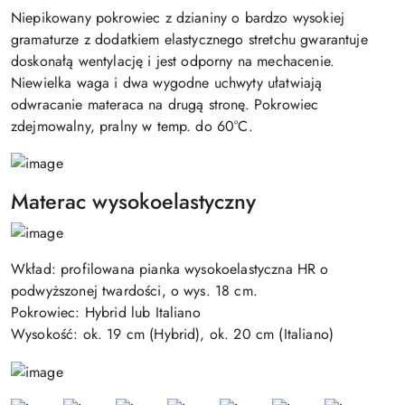
Niepikowany pokrowiec z dzianiny o bardzo wysokiej
gramaturze z dodatkiem elastycznego stretchu gwarantuje
doskonałą wentylację i jest odporny na mechacenie.
Niewielka waga i dwa wygodne uchwyty ułatwiają
odwracanie materaca na drugą stronę. Pokrowiec
zdejmowalny, pralny w temp. do 60°C.
Materac wysokoelastyczny
Wkład: profilowana pianka wysokoelastyczna HR o
podwyższonej twardości, o wys. 18 cm.
Pokrowiec: Hybrid lub Italiano
Wysokość: ok. 19 cm (Hybrid), ok. 20 cm (Italiano)