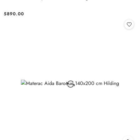
5890.00
Cena: