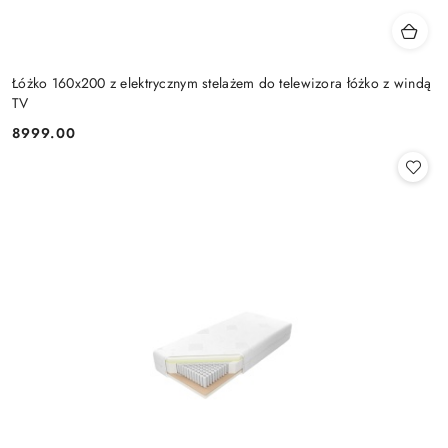
Łóżko 160x200 z elektrycznym stelażem do telewizora łóżko z windą
TV
8999.00
Cena: