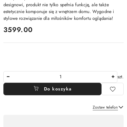
designowi, produkt nie tylko spełnia funkcję, ale także
estetycznie komponuje się z wnętrzem domu. Wygodne i
stylowe rozwiązanie dla miłośników komfortu oglądania!
cena:
3599.00
Ilość
szt.
Do koszyka
Zostaw telefon
Dostępność
,