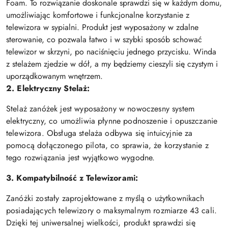
Foam. To rozwiązanie doskonale sprawdzi się w każdym domu,
umożliwiając komfortowe i funkcjonalne korzystanie z
telewizora w sypialni. Produkt jest wyposażony w zdalne
sterowanie, co pozwala łatwo i w szybki sposób schować
telewizor w skrzyni, po naciśnięciu jednego przycisku. Winda
z stelażem zjedzie w dół, a my będziemy cieszyli się czystym i
uporządkowanym wnętrzem.
2. Elektryczny Stelaż:
Stelaż zanóżek jest wyposażony w nowoczesny system
elektryczny, co umożliwia płynne podnoszenie i opuszczanie
telewizora. Obsługa stelaża odbywa się intuicyjnie za
pomocą dołączonego pilota, co sprawia, że korzystanie z
tego rozwiązania jest wyjątkowo wygodne.
3. Kompatybilność z Telewizorami:
Zanóżki zostały zaprojektowane z myślą o użytkownikach
posiadających telewizory o maksymalnym rozmiarze 43 cali.
Dzięki tej uniwersalnej wielkości, produkt sprawdzi się