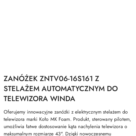
ZANÓŻEK ZNTV06-16S161 Z
STELAŻEM AUTOMATYCZNYM DO
TELEWIZORA WINDA
Oferujemy innowacyjne zanóżki z elektrycznym stelażem do
telewizora marki Koło MK Foam. Produkt, sterowany pilotem,
umożliwia łatwe dostosowanie kąta nachylenia telewizora o
maksymalnym rozmiarze 43". Dzięki nowoczesnemu