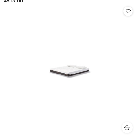
4513.00
Cena: