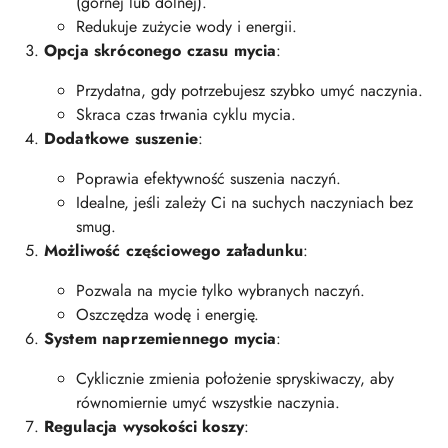
(górnej lub dolnej).
Redukuje zużycie wody i energii.
Opcja skróconego czasu mycia
:
Przydatna, gdy potrzebujesz szybko umyć naczynia.
Skraca czas trwania cyklu mycia.
Dodatkowe suszenie
:
Poprawia efektywność suszenia naczyń.
Idealne, jeśli zależy Ci na suchych naczyniach bez
smug.
Możliwość częściowego załadunku
:
Pozwala na mycie tylko wybranych naczyń.
Oszczędza wodę i energię.
System naprzemiennego mycia
:
Cyklicznie zmienia położenie spryskiwaczy, aby
równomiernie umyć wszystkie naczynia.
Regulacja wysokości koszy
: