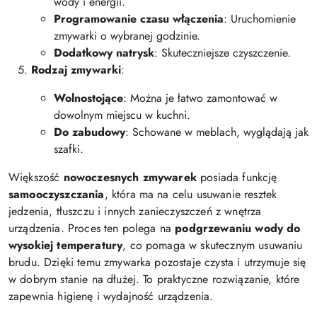
wody i energii.
Programowanie czasu włączenia
: Uruchomienie
zmywarki o wybranej godzinie.
Dodatkowy natrysk
: Skuteczniejsze czyszczenie.
Rodzaj zmywarki
:
Wolnostojące
: Można je łatwo zamontować w
dowolnym miejscu w kuchni.
Do zabudowy
: Schowane w meblach, wyglądają jak
szafki.
Większość
nowoczesnych zmywarek
posiada funkcję
samooczyszczania
, która ma na celu usuwanie resztek
jedzenia, tłuszczu i innych zanieczyszczeń z wnętrza
urządzenia. Proces ten polega na
podgrzewaniu wody do
wysokiej temperatury
, co pomaga w skutecznym usuwaniu
brudu. Dzięki temu zmywarka pozostaje czysta i utrzymuje się
w dobrym stanie na dłużej. To praktyczne rozwiązanie, które
zapewnia higienę i wydajność urządzenia.