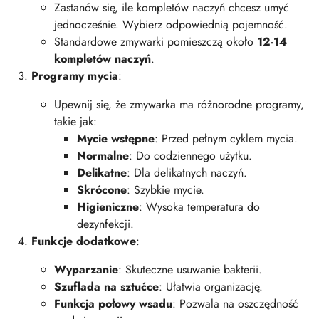
Zastanów się, ile kompletów naczyń chcesz umyć
jednocześnie. Wybierz odpowiednią pojemność.
Standardowe zmywarki pomieszczą około
12-14
kompletów naczyń
.
Programy mycia
:
Upewnij się, że zmywarka ma różnorodne programy,
takie jak:
Mycie wstępne
: Przed pełnym cyklem mycia.
Normalne
: Do codziennego użytku.
Delikatne
: Dla delikatnych naczyń.
Skrócone
: Szybkie mycie.
Higieniczne
: Wysoka temperatura do
dezynfekcji.
Funkcje dodatkowe
:
Wyparzanie
: Skuteczne usuwanie bakterii.
Szuflada na sztućce
: Ułatwia organizację.
Funkcja połowy wsadu
: Pozwala na oszczędność