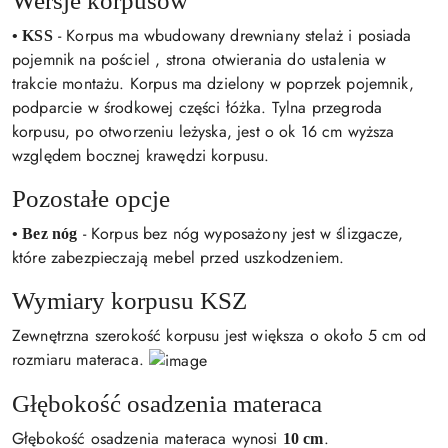
Wersje korpusów
- Korpus ma wbudowany drewniany stelaż i posiada
• KSS
pojemnik na pościel , strona otwierania do ustalenia w
trakcie montażu. Korpus ma dzielony w poprzek pojemnik,
podparcie w środkowej części łóżka. Tylna przegroda
korpusu, po otworzeniu leżyska, jest o ok 16 cm wyższa
względem bocznej krawędzi korpusu.
Pozostałe opcje
- Korpus bez nóg wyposażony jest w ślizgacze,
• Bez nóg
które zabezpieczają mebel przed uszkodzeniem.
Wymiary korpusu KSZ
Zewnętrzna szerokość korpusu jest większa o około 5 cm od
rozmiaru materaca.
Głębokość osadzenia materaca
Głębokość osadzenia materaca wynosi
.
10 cm