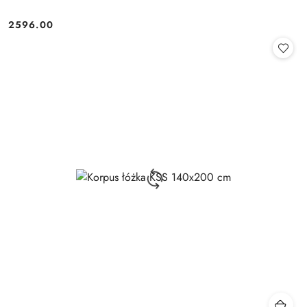
2596.00
Cena: