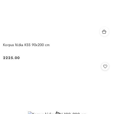
Korpus łóżka KSS 90x200 cm
2225.00
Cena: