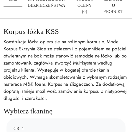
BEZPIECZEŃSTWA
OCENY
O
(0)
PRODUKT
Korpus łóżka KSS
Konstrukcja łóżka opiera się na solidnym korpusie. Model
Korpus Skrzynia Side ze stelażem i z pojemnikiem na pościel
otwieranym na bok może stanowić samodzielne łóżko lub po
zamontowaniu zagłówka stworzyć Multisystem według
projektu klienta. Występuje w bogatej ofercie tkanin
obiciowych. Wymaga skompletowania z wybranym rodzajem
materaca M&K foam. Korpus na ślizgaczach. Za dodatkową
dopłatą istnieje możliwość zamówienia korpusu o nietypowej
długości i szerokości.
Wybierz tkaninę
GR. 1