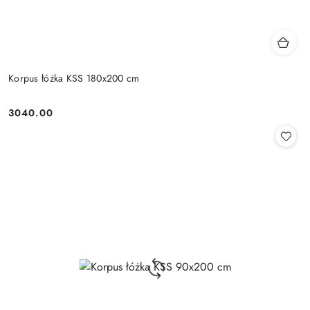
Korpus łóżka KSS 180x200 cm
3040.00
Cena: