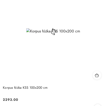
Korpus łóżka KSS 100x200 cm
2293.00
Cena: