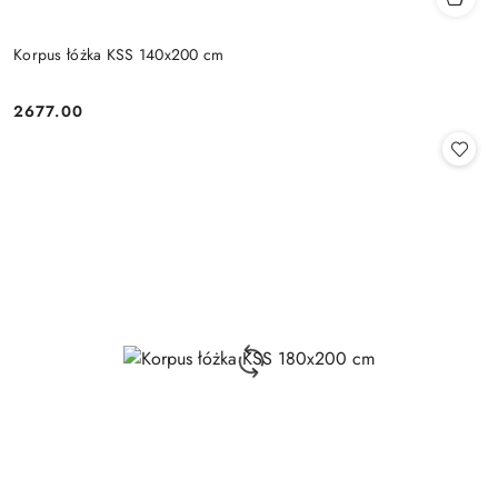
Korpus łóżka KSS 140x200 cm
2677.00
Cena: