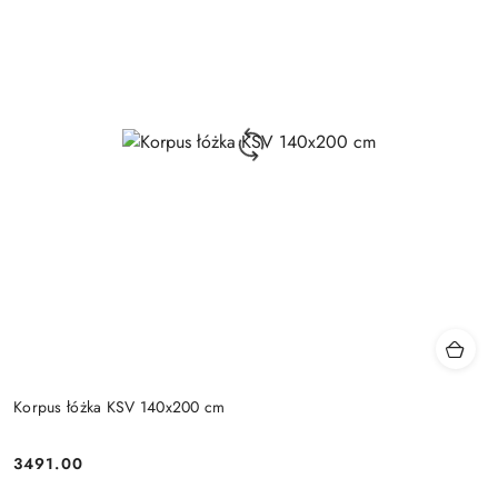
Korpus łóżka KSV 140x200 cm
3491.00
Cena: