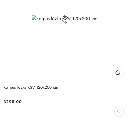
Korpus łóżka KSV 120x200 cm
3298.00
Cena: