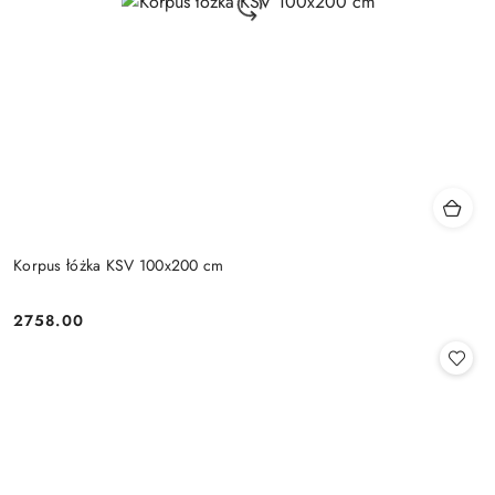
Korpus łóżka KSV 100x200 cm
2758.00
Cena: