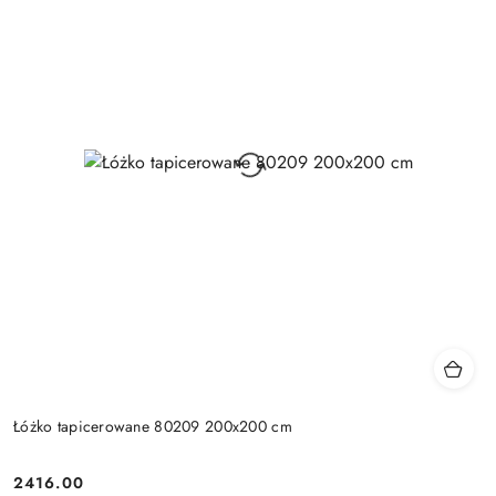
Łóżko tapicerowane 80209 200x200 cm
2416.00
Cena: