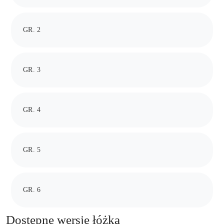
GR. 2
GR. 3
GR. 4
GR. 5
GR. 6
Dostępne wersje łóżka