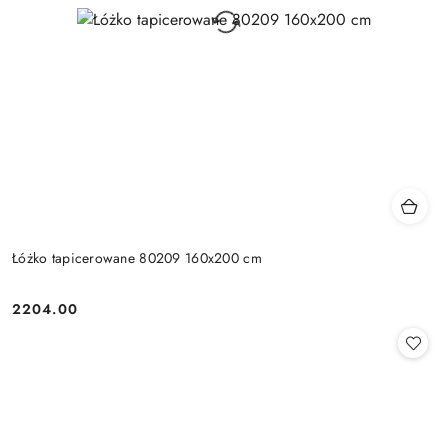
Łóżko tapicerowane 80209 160x200 cm
2204.00
Cena: