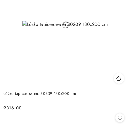
Łóżko tapicerowane 80209 180x200 cm
2316.00
Cena: