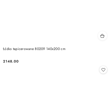
Łóżko tapicerowane 80209 140x200 cm
2148.00
Cena: