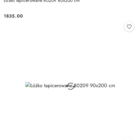
Łóżko tapicerowane 80209 80x200 cm
1835.00
Cena: