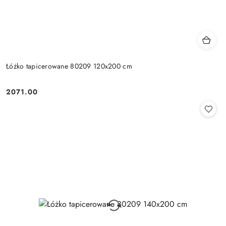
Łóżko tapicerowane 80209 120x200 cm
2071.00
Cena: