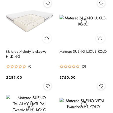
Materac Melody lateksowy
Materac SUENO LUXUS KOŁO
HILDING
(0)
(0)
2289.00
3750.00
Cena:
Cena: