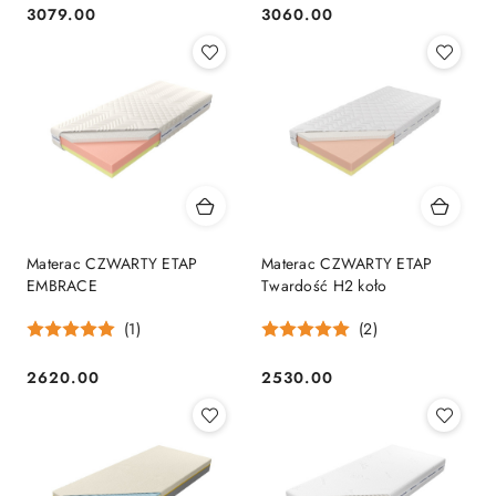
3079.00
3060.00
Cena:
Cena:
Materac CZWARTY ETAP
Materac CZWARTY ETAP
EMBRACE
Twardość H2 koło
(1)
(2)
2620.00
2530.00
Cena:
Cena: