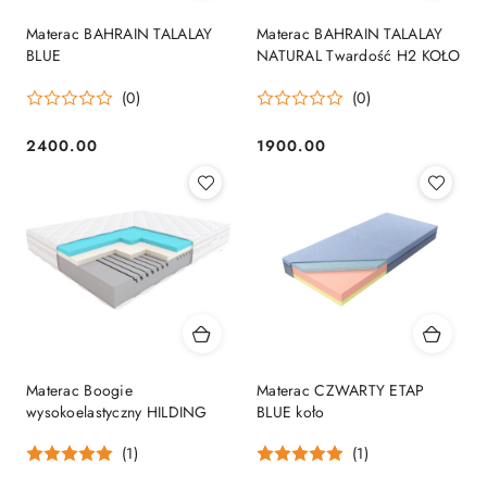
Materac BAHRAIN TALALAY
Materac BAHRAIN TALALAY
BLUE
NATURAL Twardość H2 KOŁO
(0)
(0)
2400.00
1900.00
Cena:
Cena:
Materac Boogie
Materac CZWARTY ETAP
wysokoelastyczny HILDING
BLUE koło
(1)
(1)