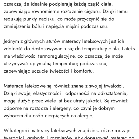
oznacza, że ​​idealnie podpierają każdą część ciała,
zapewniając równomierne rozłożenie ciężaru. Dzięki temu
redukują punkty nacisku, co może przyczynić się do
zmniejszenia bólu i napięcia mięśni podczas snu.
Jednym z głównych atutów materacy lateksowych jest ich
zdolność do dostosowywania się do temperatury ciała. Lateks
ma właściwości termoregulacyjne, co oznacza, że ​​może
utrzymywać optymalną temperaturę podczas snu,
zapewniając uczucie świeżości i komfortu.
Materace lateksowe są również znane z swojej trwałości.
Dzięki swojej elastyczności i odporności na odkształcenia,
mogą służyć przez wiele lat bez utraty jakości. Są również
odporne na roztocza i alergeny, co czyni je dobrym
wyborem dla osób cierpiących na alergie.
W kategorii materacy lateksowych znajdziesz różne rodzaje
twardości, grubości i rozmiarów, aby dopasować materac do