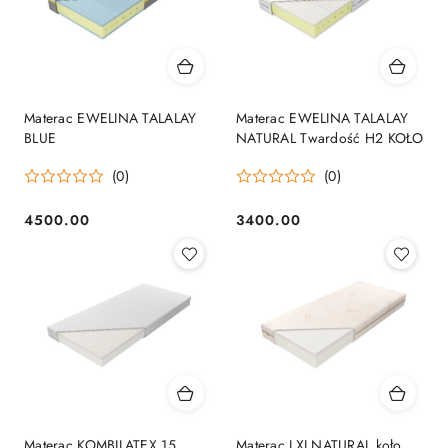
Materac EWELINA TALALAY
Materac EWELINA TALALAY
BLUE
NATURAL Twardość H2 KOŁO
(0)
(0)
4500.00
3400.00
Cena:
Cena:
Materac KOMBILATEX 15
Materac LXI NATURAL koło