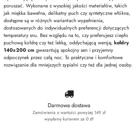
poruszać. Wykonane z wysokiej jakości materiałów, takich
jak miękka bawełna, delikatny puch czy syntetyczne włókna,
dostępne są w różnych wariantach wypełnienia,
dostosowanych do indywidualnych preferencji dotyczących
temperatury snu. Bez względu na to, czy preferujesz ciepło
puchową kołdrę czy też lekką, oddychającą wersję,
kołdry
140x200 cm
gwarantują spokojny sen i przyjemny
odpoczynek przez całą noc. To praktyczne i komfortowe
rozwiązanie dla mniejszych sypialni czy też dla jednej osoby.
Darmowa dostawa
Zamówienia o wartości powyżej 149 zł
wysyłamy kurierem za 0 zł!