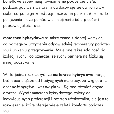
bonellowe zapewniają równomierne podparcie ciała,
podczas gdy warstwa pianki dostosowuje się do konturów
ciała, co pomaga w redukcji nacisku na punkty ciśnienia. To
połączenie może pomóc w zmniejszeniu bólu pleców i
poprawie jakości snu.
Materace hybrydowe
są także znane z dobrej wentylacji,
co pomaga w utrzymaniu odpowiedniej temperatury podczas
snu i unikaniu przegrzewania. Mają one także zdolność do
izolacji ruchu, co oznacza, że ruchy partnera na łóżku są
mniej odczuwalne.
Warto jednak zaznaczyć, że
materace hybrydowe
mogą
być nieco cięższe od tradycyjnych materacy, ze względu na
obecność sprężyn i warstw pianki. Są one również często
droższe. Wybór materaca hybrydowego zależy od
indywidualnych preferencji i potrzeb użytkownika, ale jest to
rozwiązanie, które oferuje wiele zalet i komfortu podczas
snu.