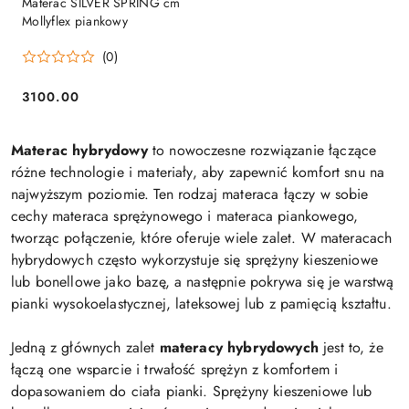
Materac SILVER SPRING cm
Mollyflex piankowy
(0)
3100.00
Cena:
Materac hybrydowy
to nowoczesne rozwiązanie łączące
różne technologie i materiały, aby zapewnić komfort snu na
najwyższym poziomie. Ten rodzaj materaca łączy w sobie
cechy materaca sprężynowego i materaca piankowego,
tworząc połączenie, które oferuje wiele zalet. W materacach
hybrydowych często wykorzystuje się sprężyny kieszeniowe
lub bonellowe jako bazę, a następnie pokrywa się je warstwą
pianki wysokoelastycznej, lateksowej lub z pamięcią kształtu.
Jedną z głównych zalet
materacy hybrydowych
jest to, że
łączą one wsparcie i trwałość sprężyn z komfortem i
dopasowaniem do ciała pianki. Sprężyny kieszeniowe lub