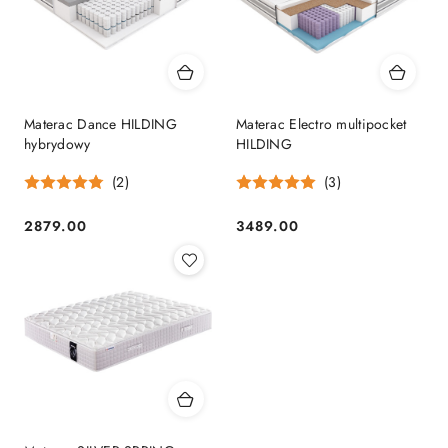
Materac Dance HILDING
Materac Electro multipocket
hybrydowy
HILDING
(2)
(3)
2879.00
3489.00
Cena:
Cena: