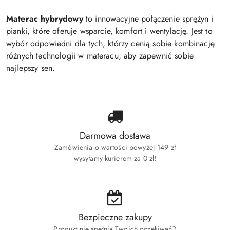
Materac hybrydowy
to innowacyjne połączenie sprężyn i
pianki, które oferuje wsparcie, komfort i wentylację. Jest to
wybór odpowiedni dla tych, którzy cenią sobie kombinację
różnych technologii w materacu, aby zapewnić sobie
najlepszy sen.
Darmowa dostawa
Zamówienia o wartości powyżej 149 zł
wysyłamy kurierem za 0 zł!
Bezpieczne zakupy
Produkt nie spełnia Twoich oczekiwań?