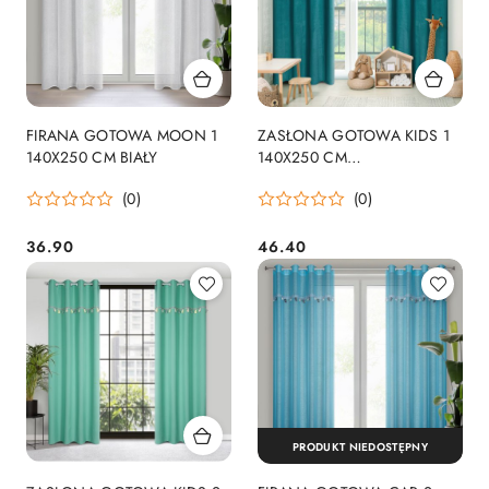
FIRANA GOTOWA MOON 1
ZASŁONA GOTOWA KIDS 1
140X250 CM BIAŁY
140X250 CM
CIEMNOTURKUSOWY
(0)
(0)
36.90
46.40
Cena:
Cena:
PRODUKT NIEDOSTĘPNY