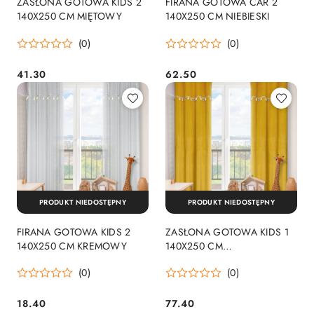
ZASŁONA GOTOWA KIDS 2
FIRANA GOTOWA CAR 2
140X250 CM MIĘTOWY
140X250 CM NIEBIESKI
(0)
(0)
41.30
62.50
Cena:
Cena:
PRODUKT NIEDOSTĘPNY
PRODUKT NIEDOSTĘPNY
FIRANA GOTOWA KIDS 2
ZASŁONA GOTOWA KIDS 1
140X250 CM KREMOWY
140X250 CM
MUSZTARDOWY
(0)
(0)
18.40
77.40
Cena:
Cena: