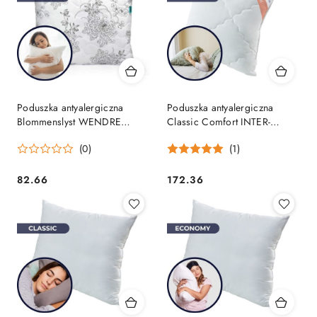
Poduszka antyalergiczna
Poduszka antyalergiczna
Blommenslyst WENDRE
Classic Comfort INTER-
70x80 cm
WIDEX 70x80 cm
(0)
(1)
82.66
172.36
Cena:
Cena: