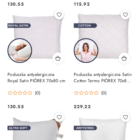
130.55
115.92
Cena:
Cena:
Poduszka antyalergiczna
Poduszka antyalergiczna Satin
Royal Satin PIÓREX 70x80 cm
Cotton Termo PIÓREX 70x80
cm
(0)
(0)
130.55
229.22
Cena:
Cena: