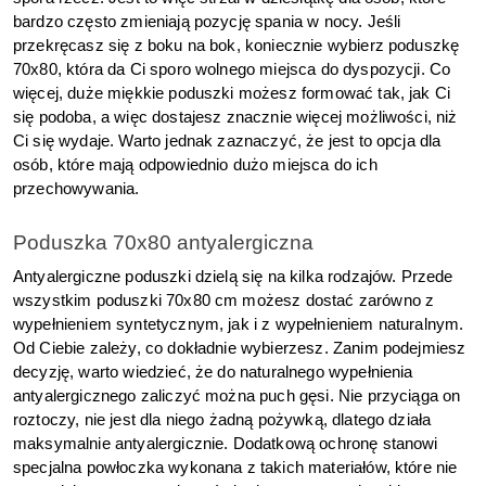
bardzo często zmieniają pozycję spania w nocy. Jeśli 
przekręcasz się z boku na bok, koniecznie wybierz poduszkę 
70x80, która da Ci sporo wolnego miejsca do dyspozycji. Co 
więcej, duże miękkie poduszki możesz formować tak, jak Ci 
się podoba, a więc dostajesz znacznie więcej możliwości, niż 
Ci się wydaje. Warto jednak zaznaczyć, że jest to opcja dla 
osób, które mają odpowiednio dużo miejsca do ich 
przechowywania.  
Poduszka 70x80 antyalergiczna
Antyalergiczne poduszki dzielą się na kilka rodzajów. Przede 
wszystkim poduszki 70x80 cm możesz dostać zarówno z 
wypełnieniem syntetycznym, jak i z wypełnieniem naturalnym. 
Od Ciebie zależy, co dokładnie wybierzesz. Zanim podejmiesz 
decyzję, warto wiedzieć, że do naturalnego wypełnienia 
antyalergicznego zaliczyć można puch gęsi. Nie przyciąga on 
roztoczy, nie jest dla niego żadną pożywką, dlatego działa 
maksymalnie antyalergicznie. Dodatkową ochronę stanowi 
specjalna powłoczka wykonana z takich materiałów, które nie 