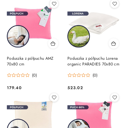
Poduszka z półpuchu AMZ
Poduszka z półpuchu Lorena
70x80 cm
organic PARADIES 70x80 cm
(0)
(0)
179.40
523.02
Cena:
Cena: