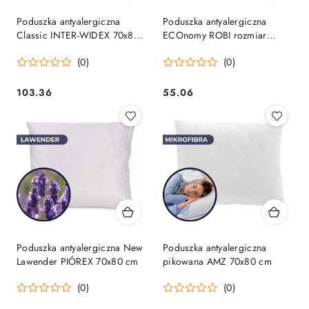
Poduszka antyalergiczna
Poduszka antyalergiczna
Classic INTER-WIDEX 70x80
ECOnomy ROBI rozmiar
cm
70x80 cm
(0)
(0)
103.36
55.06
Cena:
Cena:
Poduszka antyalergiczna New
Poduszka antyalergiczna
Lawender PIÓREX 70x80 cm
pikowana AMZ 70x80 cm
(0)
(0)