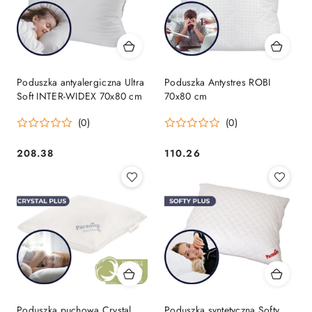
Poduszka antyalergiczna Ultra
Poduszka Antystres ROBI
Soft INTER-WIDEX 70x80 cm
70x80 cm
(0)
(0)
208.38
110.26
Cena:
Cena:
Poduszka puchowa Crystal
Poduszka syntetyczna Softy