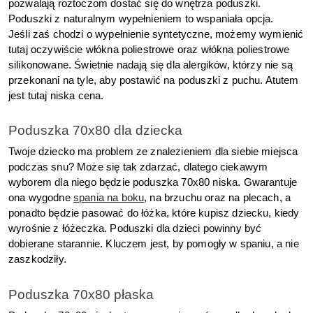
pozwalają roztoczom dostać się do wnętrza poduszki. 
Poduszki z naturalnym wypełnieniem to wspaniała opcja.
Jeśli zaś chodzi o wypełnienie syntetyczne, możemy wymienić 
tutaj oczywiście włókna poliestrowe oraz włókna poliestrowe 
silikonowane. Świetnie nadają się dla alergików, którzy nie są 
przekonani na tyle, aby postawić na poduszki z puchu. Atutem 
jest tutaj niska cena.
Poduszka 70x80 dla dziecka
Twoje dziecko ma problem ze znalezieniem dla siebie miejsca 
podczas snu? Może się tak zdarzać, dlatego ciekawym 
wyborem dla niego będzie poduszka 70x80 niska. Gwarantuje 
ona wygodne 
spania na boku
, na brzuchu oraz na plecach, a 
ponadto będzie pasować do łóżka, które kupisz dziecku, kiedy 
wyrośnie z łóżeczka. Poduszki dla dzieci powinny być 
dobierane starannie. Kluczem jest, by pomogły w spaniu, a nie 
zaszkodziły.
Poduszka 70x80 płaska