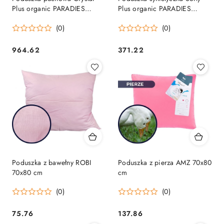
Plus organic PARADIES
Plus organic PARADIES
70x80 cm
70x80 cm
(0)
(0)
964.62
371.22
Cena:
Cena:
Poduszka z bawełny ROBI
Poduszka z pierza AMZ 70x80
70x80 cm
cm
(0)
(0)
75.76
137.86
Cena:
Cena: