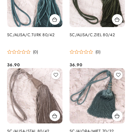
SC/ALISA/C.TURK 80/42
SC/ALISA/C.ZIEL 80/42
(0)
(0)
36.90
36.90
Cena:
Cena:
SC/ALISA/STAL 80/42
SC/ALORA/MIĘT 70/32