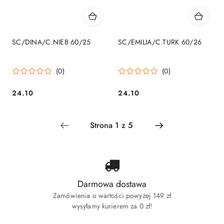
SC/DINA/C.NIEB 60/25
SC/EMILIA/C.TURK 60/26
(0)
(0)
24.10
24.10
Cena:
Cena:
Darmowa dostawa
Zamówienia o wartości powyżej 149 zł
wysyłamy kurierem za 0 zł!