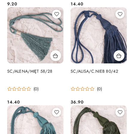
9.20
14.40
Cena:
Cena:
SC/ALENA/MIĘT 58/28
SC/ALISA/C.NIEB 80/42
(0)
(0)
14.40
36.90
Cena:
Cena: