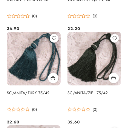
(0)
(0)
36.90
22.20
Cena:
Cena:
SC/ANITA/TURK 75/42
SC/ANITA/ZIEL 75/42
(0)
(0)
32.60
32.60
Cena:
Cena: