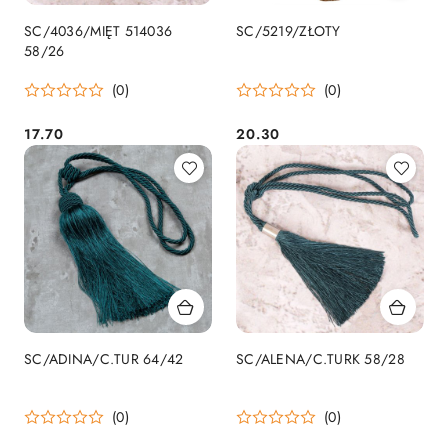
SC/4036/MIĘT 514036
SC/5219/ZŁOTY
58/26
(0)
(0)
17.70
20.30
Cena:
Cena:
SC/ADINA/C.TUR 64/42
SC/ALENA/C.TURK 58/28
(0)
(0)