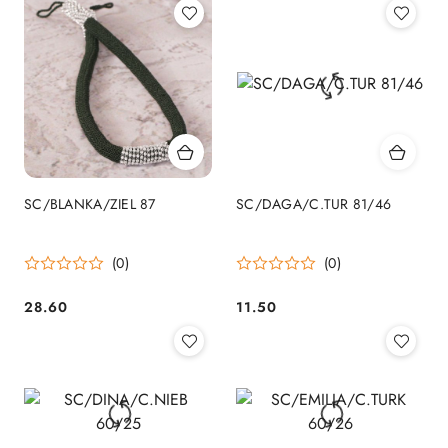
SC/BLANKA/ZIEL 87
SC/DAGA/C.TUR 81/46
(0)
(0)
28.60
11.50
Cena:
Cena: