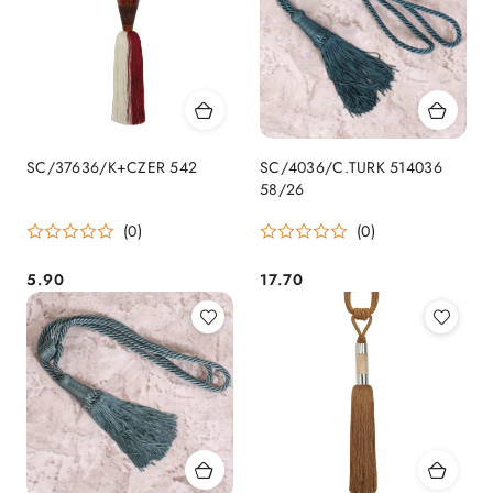
SC/37636/K+CZER 542
SC/4036/C.TURK 514036
58/26
(0)
(0)
5.90
17.70
Cena:
Cena: