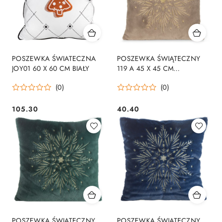
POSZEWKA ŚWIATECZNA
POSZEWKA ŚWIĄTECZNY
JOY01 60 X 60 CM BIAŁY
119 A 45 X 45 CM
JASNOBRĄZOWY
(0)
(0)
105.30
40.40
Cena:
Cena:
POSZEWKA ŚWIĄTECZNY
POSZEWKA ŚWIĄTECZNY