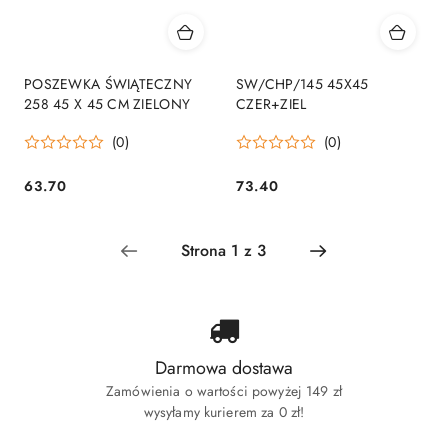
POSZEWKA ŚWIĄTECZNY
SW/CHP/145 45X45
258 45 X 45 CM ZIELONY
CZER+ZIEL
(0)
(0)
63.70
73.40
Cena:
Cena:
Darmowa dostawa
Zamówienia o wartości powyżej 149 zł
wysyłamy kurierem za 0 zł!