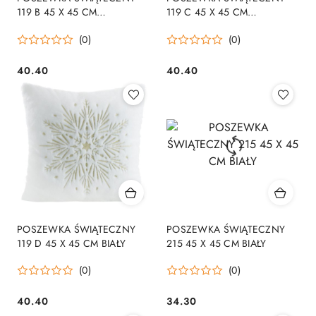
119 B 45 X 45 CM
119 C 45 X 45 CM
CIEMNOZIELONY
GRANATOWY
(0)
(0)
40.40
40.40
Cena:
Cena:
POSZEWKA ŚWIĄTECZNY
POSZEWKA ŚWIĄTECZNY
119 D 45 X 45 CM BIAŁY
215 45 X 45 CM BIAŁY
(0)
(0)
40.40
34.30
Cena:
Cena: