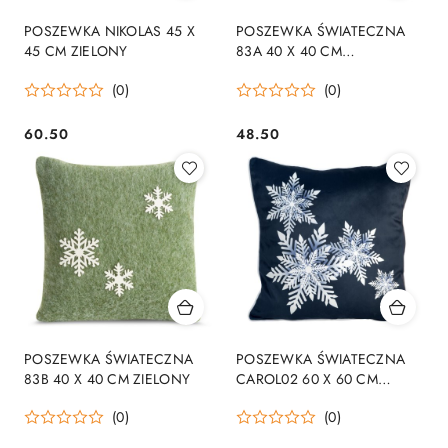
POSZEWKA NIKOLAS 45 X
POSZEWKA ŚWIATECZNA
45 CM ZIELONY
83A 40 X 40 CM
CZERWONY
(0)
(0)
60.50
48.50
Cena:
Cena:
POSZEWKA ŚWIATECZNA
POSZEWKA ŚWIATECZNA
83B 40 X 40 CM ZIELONY
CAROL02 60 X 60 CM
GRANATOWY
(0)
(0)