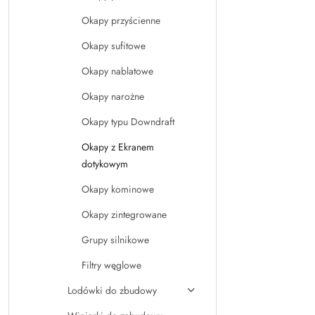
Okapy przyścienne
Okapy sufitowe
Okapy nablatowe
Okapy narożne
Okapy typu Downdraft
Okapy z Ekranem
dotykowym
Okapy kominowe
Okapy zintegrowane
Grupy silnikowe
Filtry węglowe
Lodówki do zbudowy