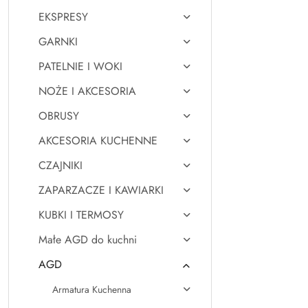
EKSPRESY
GARNKI
PATELNIE I WOKI
NOŻE I AKCESORIA
OBRUSY
AKCESORIA KUCHENNE
CZAJNIKI
ZAPARZACZE I KAWIARKI
KUBKI I TERMOSY
Małe AGD do kuchni
AGD
Armatura Kuchenna