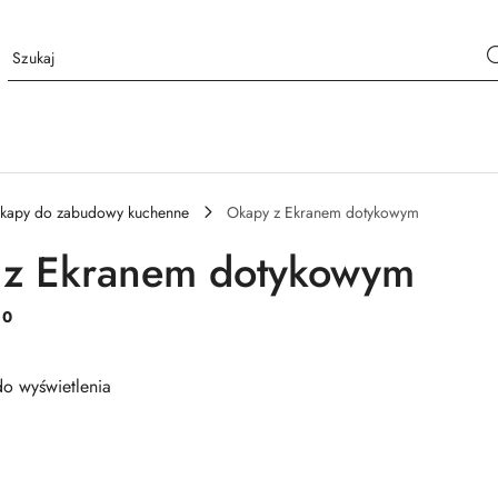
kapy do zabudowy kuchenne
Okapy z Ekranem dotykowym
 z Ekranem dotykowym
:
0
o wyświetlenia