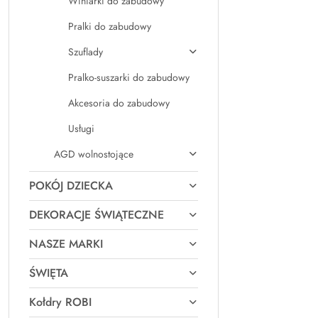
Winiarki do zabudowy
Pralki do zabudowy
Szuflady
Pralko-suszarki do zabudowy
Akcesoria do zabudowy
Usługi
AGD wolnostojące
POKÓJ DZIECKA
DEKORACJE ŚWIĄTECZNE
NASZE MARKI
ŚWIĘTA
Kołdry ROBI