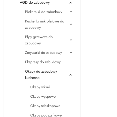
AGD do zabudowy
Piekarniki do zabudowy
Kuchenki mikrofalowe do
zabudowy
Płyty grzewcze do
zabudowy
Zmywarki do zabudowy
Ekspresy do zabudowy
Okapy do zabudowy
kuchenne
Okapy wkład
Okapy wyspowe
Okapy teleskopowe
Okapy podszafkowe